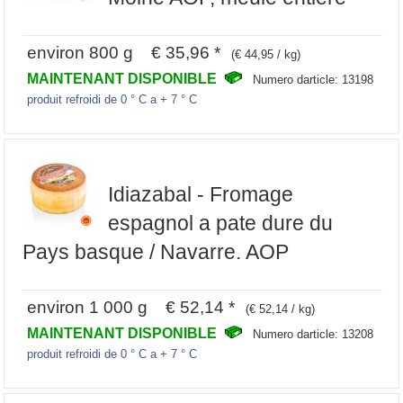
environ 800 g € 35,96 *
(€ 44,95 / kg)
MAINTENANT DISPONIBLE
Numero darticle: 13198
produit refroidi de 0 ° C a + 7 ° C
Idiazabal - Fromage
espagnol a pate dure du
Pays basque / Navarre. AOP
environ 1 000 g € 52,14 *
(€ 52,14 / kg)
MAINTENANT DISPONIBLE
Numero darticle: 13208
produit refroidi de 0 ° C a + 7 ° C