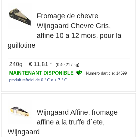
Fromage de chevre
Wijngaard Chevre Gris,
affine 10 a 12 mois, pour la
guillotine
240g € 11,81 *
(€ 49,21 / kg)
MAINTENANT DISPONIBLE
Numero darticle: 14599
produit refroidi de 0 ° C a + 7 ° C
Wijngaard Affine, fromage
affine a la truffe d`ete,
Wijngaard