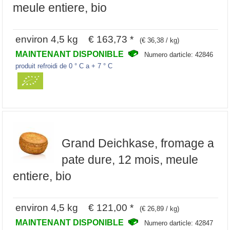
meule entiere, bio
environ 4,5 kg € 163,73 *
(€ 36,38 / kg)
MAINTENANT DISPONIBLE
Numero darticle: 42846
produit refroidi de 0 ° C a + 7 ° C
Grand Deichkase, fromage a
pate dure, 12 mois, meule
entiere, bio
environ 4,5 kg € 121,00 *
(€ 26,89 / kg)
MAINTENANT DISPONIBLE
Numero darticle: 42847