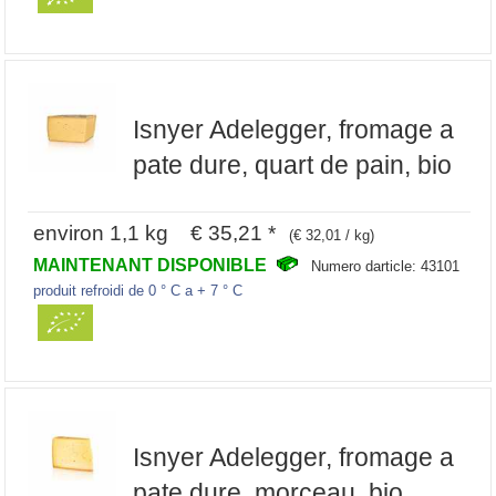
Isnyer Adelegger, fromage a
pate dure, quart de pain, bio
environ 1,1 kg € 35,21 *
(€ 32,01 / kg)
MAINTENANT DISPONIBLE
Numero darticle: 43101
produit refroidi de 0 ° C a + 7 ° C
Isnyer Adelegger, fromage a
pate dure, morceau, bio