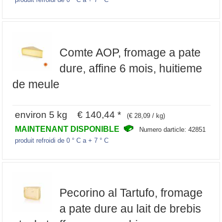
Comte AOP, fromage a pate
dure, affine 6 mois, huitieme
de meule
environ 5 kg € 140,44 *
(€ 28,09 / kg)
MAINTENANT DISPONIBLE
Numero darticle: 42851
produit refroidi de 0 ° C a + 7 ° C
Pecorino al Tartufo, fromage
a pate dure au lait de brebis