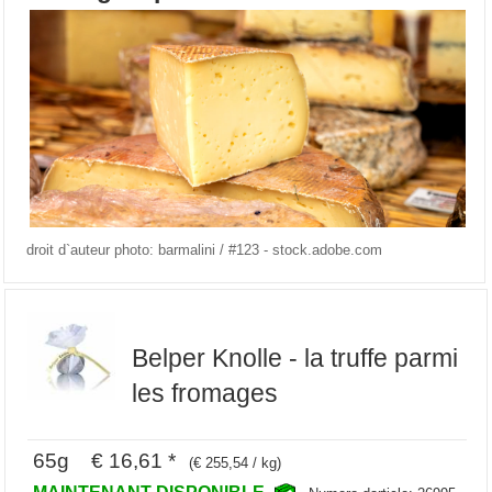
droit d`auteur photo: barmalini / #123 - stock.adobe.com
Belper Knolle - la truffe parmi
les fromages
65g € 16,61 *
(€ 255,54 / kg)
MAINTENANT DISPONIBLE