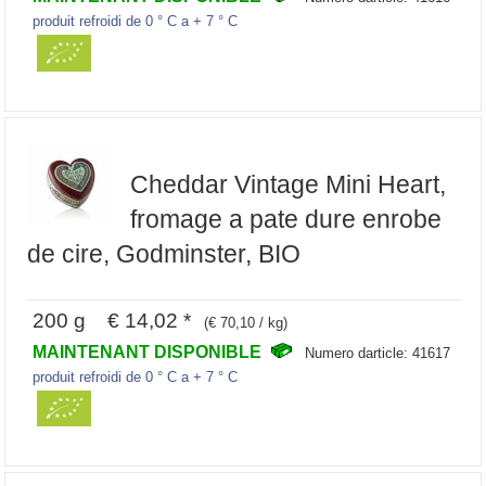
produit refroidi de 0 ° C a + 7 ° C
Cheddar Vintage Mini Heart,
fromage a pate dure enrobe
de cire, Godminster, BIO
200 g € 14,02 *
(€ 70,10 / kg)
MAINTENANT DISPONIBLE
Numero darticle: 41617
produit refroidi de 0 ° C a + 7 ° C