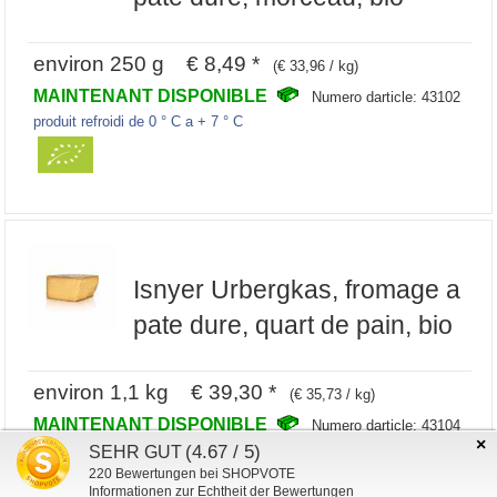
environ 250 g € 8,49 *
(€ 33,96 / kg)
MAINTENANT DISPONIBLE
Numero darticle: 43102
produit refroidi de 0 ° C a + 7 ° C
Isnyer Urbergkas, fromage a
pate dure, quart de pain, bio
environ 1,1 kg € 39,30 *
(€ 35,73 / kg)
MAINTENANT DISPONIBLE
Numero darticle: 43104
×
(4.67 / 5)
produit refroidi de 0 ° C a + 7 ° C
SEHR GUT
220
Bewertungen bei SHOPVOTE
Informationen zur Echtheit der Bewertungen