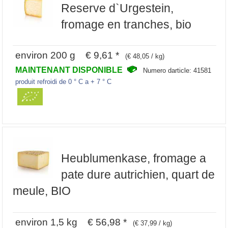
Reserve d`Urgestein,
fromage en tranches, bio
environ 200 g € 9,61 *
(€ 48,05 / kg)
MAINTENANT DISPONIBLE
Numero darticle: 41581
produit refroidi de 0 ° C a + 7 ° C
Heublumenkase, fromage a
pate dure autrichien, quart de
meule, BIO
environ 1,5 kg € 56,98 *
(€ 37,99 / kg)