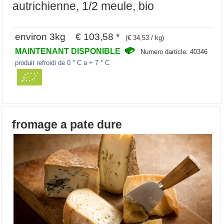
autrichienne, 1/2 meule, bio
environ 3kg € 103,58 *
(€ 34,53 / kg)
MAINTENANT DISPONIBLE
Numero darticle: 40346
produit refroidi de 0 ° C a + 7 ° C
fromage a pate dure