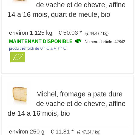
de vache et de chevre, affine
14 a 16 mois, quart de meule, bio
environ 1,125 kg € 50,03 *
(€ 44,47 / kg)
MAINTENANT DISPONIBLE
Numero darticle: 42842
produit refroidi de 0 ° C a + 7 ° C
Michel, fromage a pate dure
de vache et de chevre, affine
de 14 a 16 mois, bio
environ 250 g € 11,81 *
(€ 47,24 / kg)