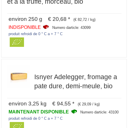
et a la truffe, morceau, bio
environ 250 g € 20,68 *
(€ 82,72 / kg)
INDISPONIBLE
Numero darticle: 43099
produit refroidi de 0 ° C a + 7 ° C
Isnyer Adelegger, fromage a
pate dure, demi-meule, bio
environ 3,25 kg € 94,55 *
(€ 29,09 / kg)
MAINTENANT DISPONIBLE
Numero darticle: 43100
produit refroidi de 0 ° C a + 7 ° C