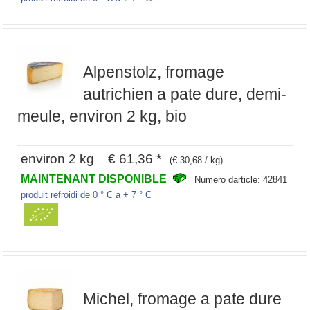
Alpenstolz, fromage
autrichien a pate dure, demi-
meule, environ 2 kg, bio
environ 2 kg € 61,36 *
(€ 30,68 / kg)
MAINTENANT DISPONIBLE
Numero darticle: 42841
produit refroidi de 0 ° C a + 7 ° C
Michel, fromage a pate dure