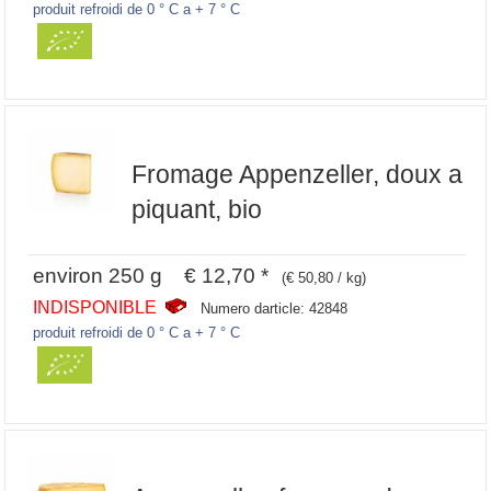
produit refroidi de 0 ° C a + 7 ° C
Fromage Appenzeller, doux a
piquant, bio
environ 250 g € 12,70 *
(€ 50,80 / kg)
INDISPONIBLE
Numero darticle: 42848
produit refroidi de 0 ° C a + 7 ° C