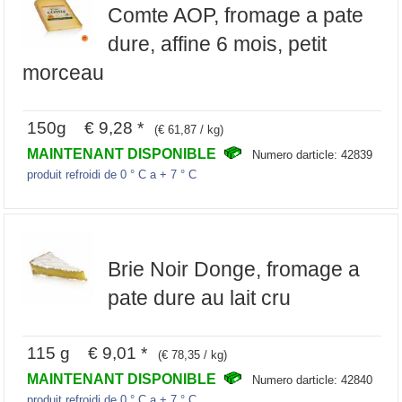
Comte AOP, fromage a pate
dure, affine 6 mois, petit
morceau
150g € 9,28 *
(€ 61,87 / kg)
MAINTENANT DISPONIBLE
Numero darticle: 42839
produit refroidi de 0 ° C a + 7 ° C
Brie Noir Donge, fromage a
pate dure au lait cru
115 g € 9,01 *
(€ 78,35 / kg)
MAINTENANT DISPONIBLE
Numero darticle: 42840
produit refroidi de 0 ° C a + 7 ° C