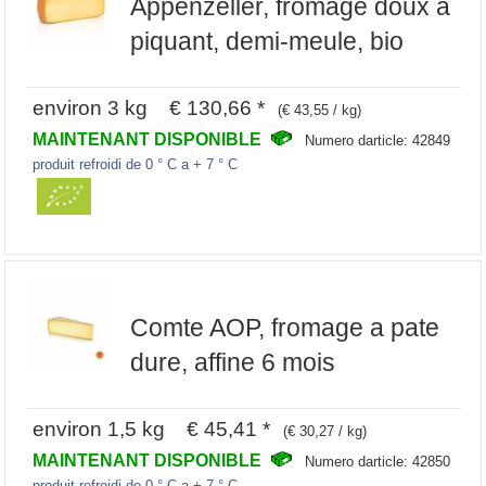
Appenzeller, fromage doux a
piquant, demi-meule, bio
environ 3 kg € 130,66 *
(€ 43,55 / kg)
MAINTENANT DISPONIBLE
Numero darticle: 42849
produit refroidi de 0 ° C a + 7 ° C
Comte AOP, fromage a pate
dure, affine 6 mois
environ 1,5 kg € 45,41 *
(€ 30,27 / kg)
MAINTENANT DISPONIBLE
Numero darticle: 42850
produit refroidi de 0 ° C a + 7 ° C