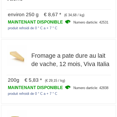
environ 250 g € 8,67 *
(€ 34,68 / kg)
MAINTENANT DISPONIBLE
Numero darticle: 42531
produit refroidi de 0 ° C a + 7 ° C
Fromage a pate dure au lait
de vache, 12 mois, Viva Italia
200g € 5,83 *
(€ 29,15 / kg)
MAINTENANT DISPONIBLE
Numero darticle: 42838
produit refroidi de 0 ° C a + 7 ° C