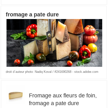
fromage a pate dure
droit d`auteur photo: Nadiq Koval / #241690268 - stock.adobe.com
Fromage aux fleurs de foin,
fromage a pate dure