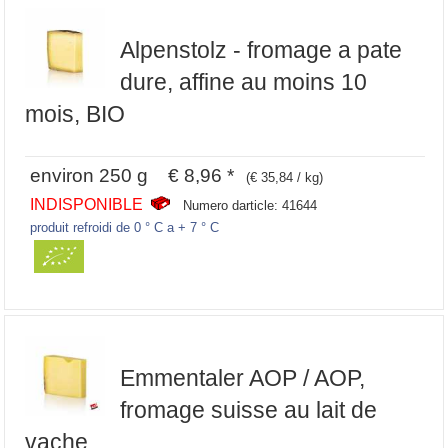
Alpenstolz - fromage a pate
dure, affine au moins 10
mois, BIO
environ 250 g € 8,96 *
(€ 35,84 / kg)
INDISPONIBLE
Numero darticle: 41644
produit refroidi de 0 ° C a + 7 ° C
Emmentaler AOP / AOP,
fromage suisse au lait de
vache