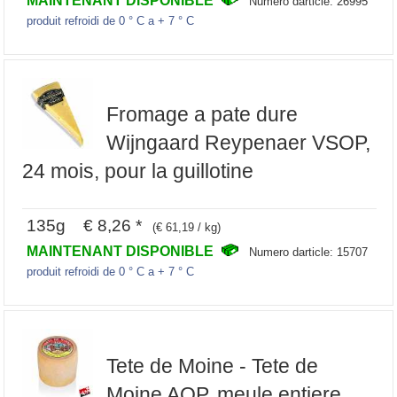
Numero darticle: 26995
produit refroidi de 0 ° C a + 7 ° C
Fromage a pate dure
Wijngaard Reypenaer VSOP,
24 mois, pour la guillotine
135g € 8,26 *
(€ 61,19 / kg)
MAINTENANT DISPONIBLE
Numero darticle: 15707
produit refroidi de 0 ° C a + 7 ° C
Tete de Moine - Tete de
Moine AOP, meule entiere