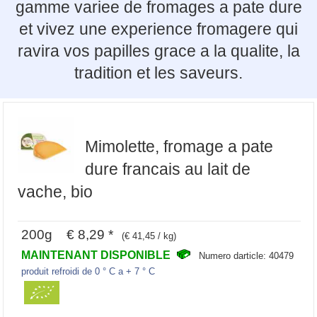
gamme variee de fromages a pate dure
et vivez une experience fromagere qui
ravira vos papilles grace a la qualite, la
tradition et les saveurs.
Mimolette, fromage a pate
dure francais au lait de
vache, bio
200g € 8,29 *
(€ 41,45 / kg)
MAINTENANT DISPONIBLE
Numero darticle: 40479
produit refroidi de 0 ° C a + 7 ° C