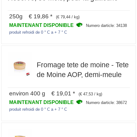
250g € 19,86 *
(€ 79,44 / kg)
MAINTENANT DISPONIBLE
Numero darticle: 34138
produit refroidi de 0 ° C a + 7 ° C
Fromage tete de moine - Tete
de Moine AOP, demi-meule
environ 400 g € 19,01 *
(€ 47,53 / kg)
MAINTENANT DISPONIBLE
Numero darticle: 38672
produit refroidi de 0 ° C a + 7 ° C