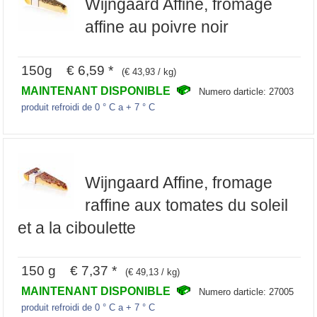
Wijngaard Affine, fromage
affine au poivre noir
150g € 6,59 *
(€ 43,93 / kg)
MAINTENANT DISPONIBLE
Numero darticle: 27003
produit refroidi de 0 ° C a + 7 ° C
Wijngaard Affine, fromage
raffine aux tomates du soleil
et a la ciboulette
150 g € 7,37 *
(€ 49,13 / kg)
MAINTENANT DISPONIBLE
Numero darticle: 27005
produit refroidi de 0 ° C a + 7 ° C