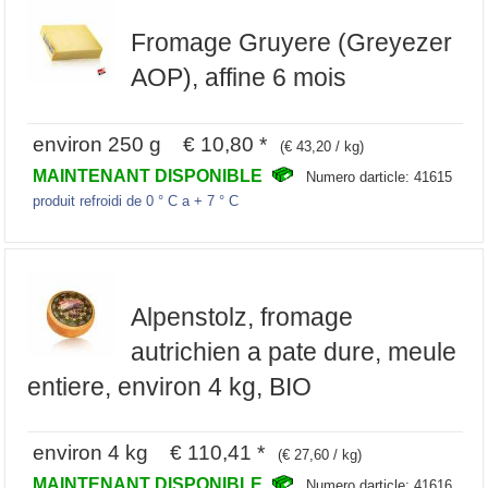
Fromage Gruyere (Greyezer
AOP), affine 6 mois
environ 250 g € 10,80 *
(€ 43,20 / kg)
MAINTENANT DISPONIBLE
Numero darticle: 41615
produit refroidi de 0 ° C a + 7 ° C
Alpenstolz, fromage
autrichien a pate dure, meule
entiere, environ 4 kg, BIO
environ 4 kg € 110,41 *
(€ 27,60 / kg)
MAINTENANT DISPONIBLE
Numero darticle: 41616