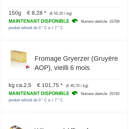
150g € 8,28 *
(€ 55,20 / kg)
MAINTENANT DISPONIBLE
Numero darticle: 15709
produit refroidi de 0 ° C a + 7 ° C
Fromage Gryerzer (Gruyère
AOP), vieilli 6 mois
kg ca.2,5 € 101,75 *
(€ 40,70 / kg)
MAINTENANT DISPONIBLE
Numero darticle: 25793
produit refroidi de 0 ° C a + 7 ° C