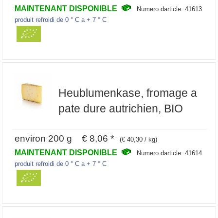
MAINTENANT DISPONIBLE
Numero darticle: 41613
produit refroidi de 0 ° C a + 7 ° C
Heublumenkase, fromage a
pate dure autrichien, BIO
environ 200 g € 8,06 *
(€ 40,30 / kg)
MAINTENANT DISPONIBLE
Numero darticle: 41614
produit refroidi de 0 ° C a + 7 ° C