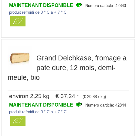
MAINTENANT DISPONIBLE
Numero darticle: 42843
produit refroidi de 0 ° C a + 7 ° C
Grand Deichkase, fromage a
pate dure, 12 mois, demi-
meule, bio
environ 2,25 kg € 67,24 *
(€ 29,88 / kg)
MAINTENANT DISPONIBLE
Numero darticle: 42844
produit refroidi de 0 ° C a + 7 ° C