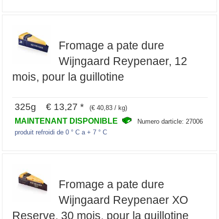
Fromage a pate dure
Wijngaard Reypenaer, 12
mois, pour la guillotine
325g € 13,27 *
(€ 40,83 / kg)
MAINTENANT DISPONIBLE
Numero darticle: 27006
produit refroidi de 0 ° C a + 7 ° C
Fromage a pate dure
Wijngaard Reypenaer XO
Reserve, 30 mois, pour la guillotine