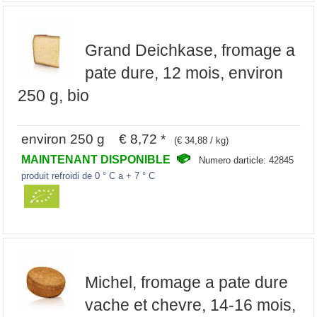
Grand Deichkase, fromage a
pate dure, 12 mois, environ
250 g, bio
environ 250 g € 8,72 *
(€ 34,88 / kg)
MAINTENANT DISPONIBLE
Numero darticle: 42845
produit refroidi de 0 ° C a + 7 ° C
Michel, fromage a pate dure
vache et chevre, 14-16 mois,