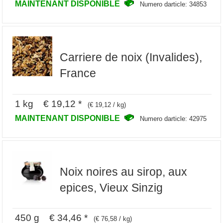
MAINTENANT DISPONIBLE
Numero darticle: 34853
Carriere de noix (Invalides),
France
1 kg € 19,12 *
(€ 19,12 / kg)
MAINTENANT DISPONIBLE
Numero darticle: 42975
Noix noires au sirop, aux
epices, Vieux Sinzig
450 g € 34,46 *
(€ 76,58 / kg)