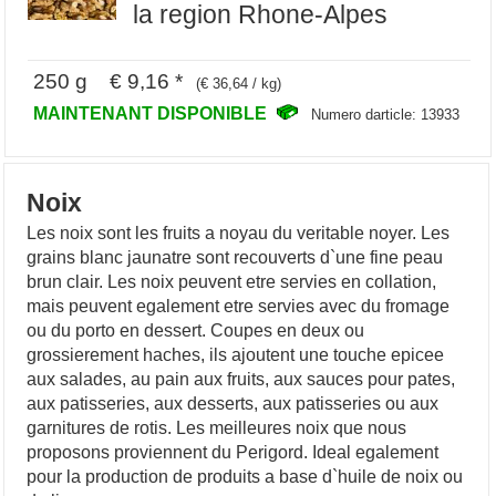
la region Rhone-Alpes
250 g € 9,16 *
(€ 36,64 / kg)
MAINTENANT DISPONIBLE
Numero darticle: 13933
Noix
Les noix sont les fruits a noyau du veritable noyer. Les
grains blanc jaunatre sont recouverts d`une fine peau
brun clair. Les noix peuvent etre servies en collation,
mais peuvent egalement etre servies avec du fromage
ou du porto en dessert. Coupes en deux ou
grossierement haches, ils ajoutent une touche epicee
aux salades, au pain aux fruits, aux sauces pour pates,
aux patisseries, aux desserts, aux patisseries ou aux
garnitures de rotis. Les meilleures noix que nous
proposons proviennent du Perigord. Ideal egalement
pour la production de produits a base d`huile de noix ou