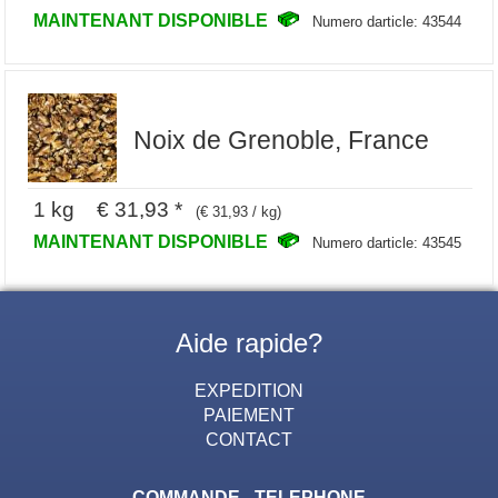
MAINTENANT DISPONIBLE
Numero darticle: 43544
Noix de Grenoble, France
1 kg € 31,93 *
(€ 31,93 / kg)
MAINTENANT DISPONIBLE
Numero darticle: 43545
Aide rapide?
EXPEDITION
PAIEMENT
CONTACT
COMMANDE - TELEPHONE