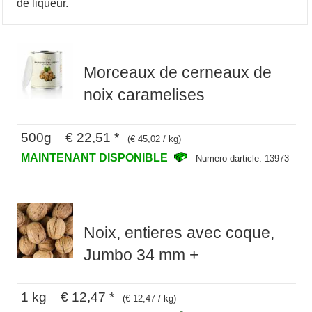
de liqueur.
Morceaux de cerneaux de
noix caramelises
500g € 22,51 *
(€ 45,02 / kg)
MAINTENANT DISPONIBLE
Numero darticle: 13973
Noix, entieres avec coque,
Jumbo 34 mm +
1 kg € 12,47 *
(€ 12,47 / kg)