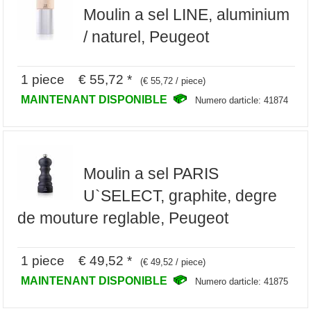
Moulin a sel LINE, aluminium
/ naturel, Peugeot
1 piece € 55,72 *
(€ 55,72 / piece)
MAINTENANT DISPONIBLE
Numero darticle: 41874
Moulin a sel PARIS
U`SELECT, graphite, degre
de mouture reglable, Peugeot
1 piece € 49,52 *
(€ 49,52 / piece)
MAINTENANT DISPONIBLE
Numero darticle: 41875