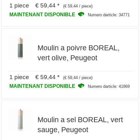
1 piece € 59,44 *
(€ 59,44 / piece)
MAINTENANT DISPONIBLE
Numero darticle: 34771
Moulin a poivre BOREAL,
vert olive, Peugeot
1 piece € 59,44 *
(€ 59,44 / piece)
MAINTENANT DISPONIBLE
Numero darticle: 41869
Moulin a sel BOREAL, vert
sauge, Peugeot