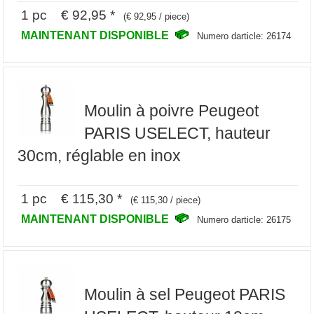
1 pc € 92,95 *
(€ 92,95 / piece)
MAINTENANT DISPONIBLE
Numero darticle: 26174
Moulin à poivre Peugeot
PARIS USELECT, hauteur
30cm, réglable en inox
1 pc € 115,30 *
(€ 115,30 / piece)
MAINTENANT DISPONIBLE
Numero darticle: 26175
Moulin à sel Peugeot PARIS