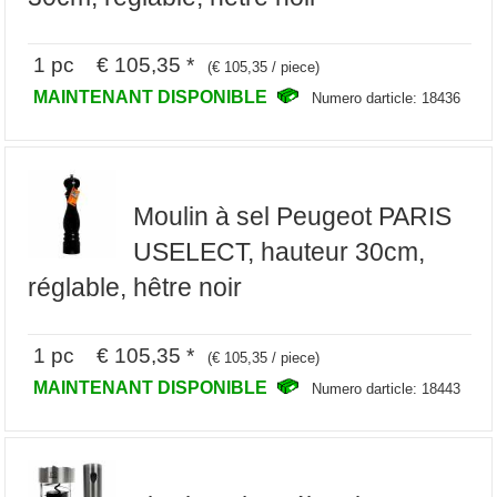
1 pc € 105,35 *
(€ 105,35 / piece)
MAINTENANT DISPONIBLE
Numero darticle: 18436
Moulin à sel Peugeot PARIS
USELECT, hauteur 30cm,
réglable, hêtre noir
1 pc € 105,35 *
(€ 105,35 / piece)
MAINTENANT DISPONIBLE
Numero darticle: 18443