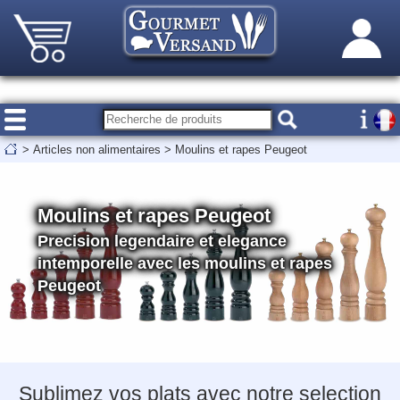
>
Articles non alimentaires
>
Moulins et rapes Peugeot
Moulins et rapes Peugeot
Precision legendaire et elegance
intemporelle avec les moulins et rapes
Peugeot
Sublimez vos plats avec notre selection