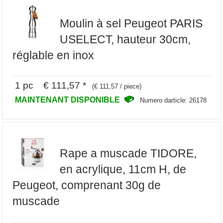
Moulin à sel Peugeot PARIS
USELECT, hauteur 30cm,
réglable en inox
1 pc € 111,57 *
(€ 111,57 / piece)
MAINTENANT DISPONIBLE
Numero darticle: 26178
Rape a muscade TIDORE,
en acrylique, 11cm H, de
Peugeot, comprenant 30g de
muscade