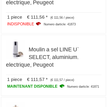
electrique, Peugeot
1 piece € 111,56 *
(€ 111,56 / piece)
INDISPONIBLE
Numero darticle: 41873
Moulin a sel LINE U`
SELECT, aluminium.
electrique, Peugeot
1 piece € 111,57 *
(€ 111,57 / piece)
MAINTENANT DISPONIBLE
Numero darticle: 41871