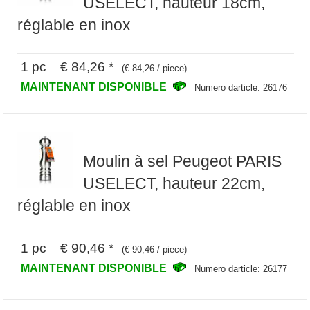
USELECT, hauteur 18cm,
réglable en inox
1 pc € 84,26 *
(€ 84,26 / piece)
MAINTENANT DISPONIBLE
Numero darticle: 26176
Moulin à sel Peugeot PARIS
USELECT, hauteur 22cm,
réglable en inox
1 pc € 90,46 *
(€ 90,46 / piece)
MAINTENANT DISPONIBLE
Numero darticle: 26177