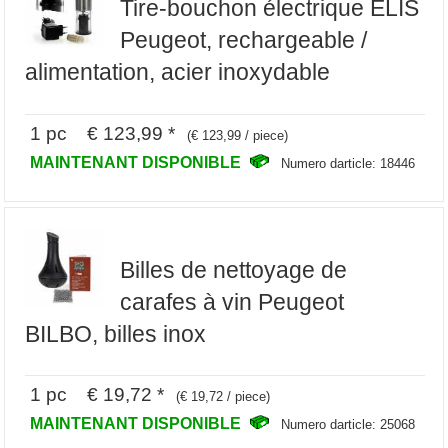
Tire-bouchon électrique ELIS
Peugeot, rechargeable /
alimentation, acier inoxydable
1 pc € 123,99 *
(€ 123,99 / piece)
MAINTENANT DISPONIBLE
Numero darticle: 18446
Billes de nettoyage de
carafes à vin Peugeot
BILBO, billes inox
1 pc € 19,72 *
(€ 19,72 / piece)
MAINTENANT DISPONIBLE
Numero darticle: 25068