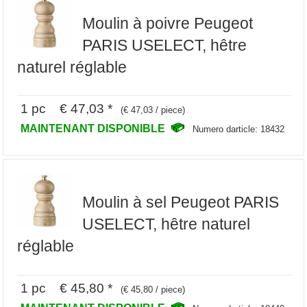
Moulin à poivre Peugeot
PARIS USELECT, hêtre
naturel réglable
1 pc € 47,03 *
(€ 47,03 / piece)
MAINTENANT DISPONIBLE
Numero darticle: 18432
Moulin à sel Peugeot PARIS
USELECT, hêtre naturel
réglable
1 pc € 45,80 *
(€ 45,80 / piece)