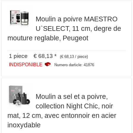
Moulin a poivre MAESTRO
U`SELECT, 11 cm, degre de
mouture reglable, Peugeot
1 piece € 68,13 *
(€ 68,13 / piece)
INDISPONIBLE
Numero darticle: 41876
Moulin a sel et a poivre,
collection Night Chic, noir
mat, 12 cm, avec entonnoir en acier
inoxydable