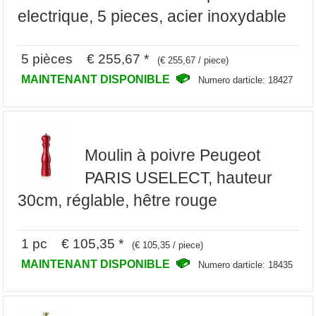
electrique, 5 pieces, acier inoxydable
5 pièces € 255,67 *
(€ 255,67 / piece)
MAINTENANT DISPONIBLE
Numero darticle: 18427
Moulin à poivre Peugeot
PARIS USELECT, hauteur
30cm, réglable, hêtre rouge
1 pc € 105,35 *
(€ 105,35 / piece)
MAINTENANT DISPONIBLE
Numero darticle: 18435