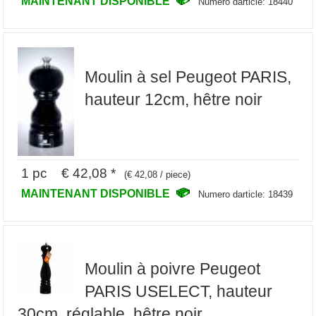
MAINTENANT DISPONIBLE
Numero darticle: 18440
Moulin à sel Peugeot PARIS,
hauteur 12cm, hêtre noir
1 pc € 42,08 *
(€ 42,08 / piece)
MAINTENANT DISPONIBLE
Numero darticle: 18439
Moulin à poivre Peugeot
PARIS USELECT, hauteur
30cm, réglable, hêtre noir