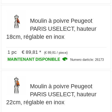
Moulin à poivre Peugeot
PARIS USELECT, hauteur
18cm, réglable en inox
1 pc € 89,81 *
(€ 89,81 / piece)
MAINTENANT DISPONIBLE
Numero darticle: 26173
Moulin à poivre Peugeot
PARIS USELECT, hauteur
22cm, réglable en inox