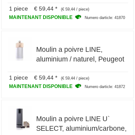
1 piece € 59,44 *
(€ 59,44 / piece)
MAINTENANT DISPONIBLE
Numero darticle: 41870
Moulin a poivre LINE,
aluminium / naturel, Peugeot
1 piece € 59,44 *
(€ 59,44 / piece)
MAINTENANT DISPONIBLE
Numero darticle: 41872
Moulin a poivre LINE U`
SELECT, aluminium/carbone,