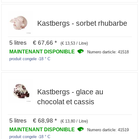
Kastbergs - sorbet rhubarbe
5 litres € 67,66 *
(€ 13,53 / Litre)
MAINTENANT DISPONIBLE
Numero darticle: 41518
produit congele -18 ° C
Kastbergs - glace au
chocolat et cassis
5 litres € 68,98 *
(€ 13,80 / Litre)
MAINTENANT DISPONIBLE
Numero darticle: 41519
produit congele -18 ° C