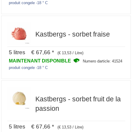
produit congele -18 ° C
Kastbergs - sorbet fraise
5 litres € 67,66 *
(€ 13,53 / Litre)
MAINTENANT DISPONIBLE
Numero darticle: 41524
produit congele -18 ° C
Kastbergs - sorbet fruit de la
passion
5 litres € 67,66 *
(€ 13,53 / Litre)