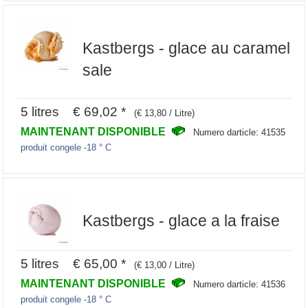
Kastbergs - glace au caramel
sale
5 litres € 69,02 *
(€ 13,80 / Litre)
MAINTENANT DISPONIBLE
Numero darticle: 41535
produit congele -18 ° C
Kastbergs - glace a la fraise
5 litres € 65,00 *
(€ 13,00 / Litre)
MAINTENANT DISPONIBLE
Numero darticle: 41536
produit congele -18 ° C