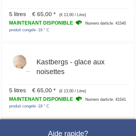
5 litres € 65,00 *
(€ 13,00 / Litre)
MAINTENANT DISPONIBLE
Numero darticle: 41540
produit congele -18 ° C
Kastbergs - glace aux
noisettes
5 litres € 65,00 *
(€ 13,00 / Litre)
MAINTENANT DISPONIBLE
Numero darticle: 41541
produit congele -18 ° C
Aide rapide?