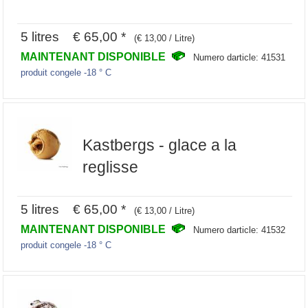
5 litres € 65,00 *
(€ 13,00 / Litre)
MAINTENANT DISPONIBLE
Numero darticle: 41531
produit congele -18 ° C
Kastbergs - glace a la
reglisse
5 litres € 65,00 *
(€ 13,00 / Litre)
MAINTENANT DISPONIBLE
Numero darticle: 41532
produit congele -18 ° C