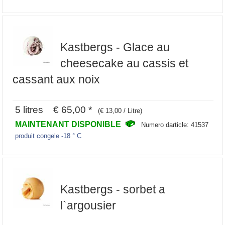
Kastbergs - Glace au
cheesecake au cassis et
cassant aux noix
5 litres € 65,00 *
(€ 13,00 / Litre)
MAINTENANT DISPONIBLE
Numero darticle: 41537
produit congele -18 ° C
Kastbergs - sorbet a
l`argousier