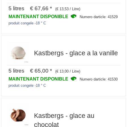
5 litres € 67,66 *
(€ 13,53 / Litre)
MAINTENANT DISPONIBLE
Numero darticle: 41529
produit congele -18 ° C
Kastbergs - glace a la vanille
5 litres € 65,00 *
(€ 13,00 / Litre)
MAINTENANT DISPONIBLE
Numero darticle: 41530
produit congele -18 ° C
Kastbergs - glace au
chocolat