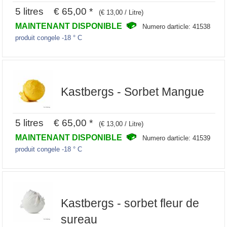
5 litres € 65,00 *
(€ 13,00 / Litre)
MAINTENANT DISPONIBLE
Numero darticle: 41538
produit congele -18 ° C
Kastbergs - Sorbet Mangue
5 litres € 65,00 *
(€ 13,00 / Litre)
MAINTENANT DISPONIBLE
Numero darticle: 41539
produit congele -18 ° C
Kastbergs - sorbet fleur de
sureau