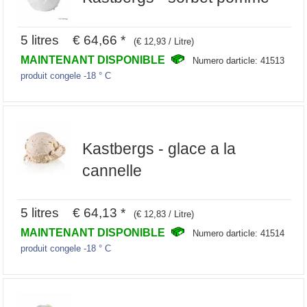
5 litres € 64,66 *
(€ 12,93 / Litre)
MAINTENANT DISPONIBLE
Numero darticle: 41513
produit congele -18 ° C
Kastbergs - glace a la
cannelle
5 litres € 64,13 *
(€ 12,83 / Litre)
MAINTENANT DISPONIBLE
Numero darticle: 41514
produit congele -18 ° C