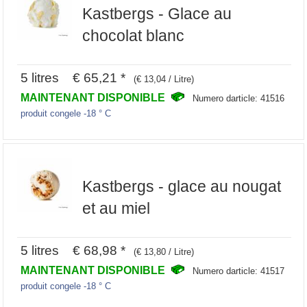
Kastbergs - Glace au
chocolat blanc
5 litres € 65,21 *
(€ 13,04 / Litre)
MAINTENANT DISPONIBLE
Numero darticle: 41516
produit congele -18 ° C
Kastbergs - glace au nougat
et au miel
5 litres € 68,98 *
(€ 13,80 / Litre)
MAINTENANT DISPONIBLE
Numero darticle: 41517
produit congele -18 ° C