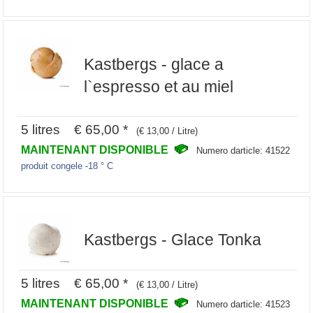
Kastbergs - glace a
l`espresso et au miel
5 litres € 65,00 *
(€ 13,00 / Litre)
MAINTENANT DISPONIBLE
Numero darticle: 41522
produit congele -18 ° C
Kastbergs - Glace Tonka
5 litres € 65,00 *
(€ 13,00 / Litre)
MAINTENANT DISPONIBLE
Numero darticle: 41523