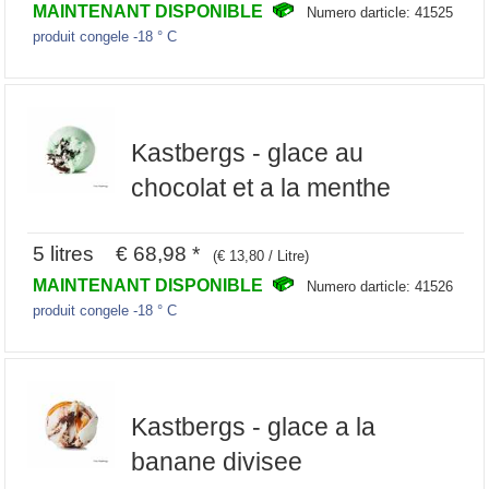
MAINTENANT DISPONIBLE
Numero darticle: 41525
produit congele -18 ° C
Kastbergs - glace au
chocolat et a la menthe
5 litres € 68,98 *
(€ 13,80 / Litre)
MAINTENANT DISPONIBLE
Numero darticle: 41526
produit congele -18 ° C
Kastbergs - glace a la
banane divisee