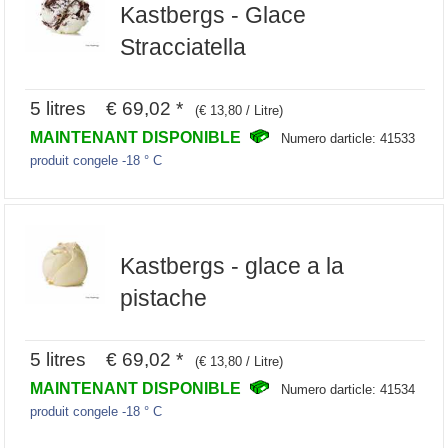
Kastbergs - Glace
Stracciatella
5 litres € 69,02 *
(€ 13,80 / Litre)
MAINTENANT DISPONIBLE
Numero darticle: 41533
produit congele -18 ° C
Kastbergs - glace a la
pistache
5 litres € 69,02 *
(€ 13,80 / Litre)
MAINTENANT DISPONIBLE
Numero darticle: 41534
produit congele -18 ° C