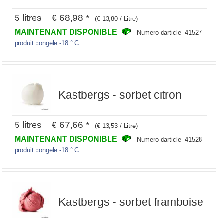
5 litres € 68,98 *
(€ 13,80 / Litre)
MAINTENANT DISPONIBLE
Numero darticle: 41527
produit congele -18 ° C
Kastbergs - sorbet citron
5 litres € 67,66 *
(€ 13,53 / Litre)
MAINTENANT DISPONIBLE
Numero darticle: 41528
produit congele -18 ° C
Kastbergs - sorbet framboise