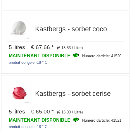
Kastbergs - sorbet coco
5 litres € 67,66 *
(€ 13,53 / Litre)
MAINTENANT DISPONIBLE
Numero darticle: 41520
produit congele -18 ° C
Kastbergs - sorbet cerise
5 litres € 65,00 *
(€ 13,00 / Litre)
MAINTENANT DISPONIBLE
Numero darticle: 41521
produit congele -18 ° C