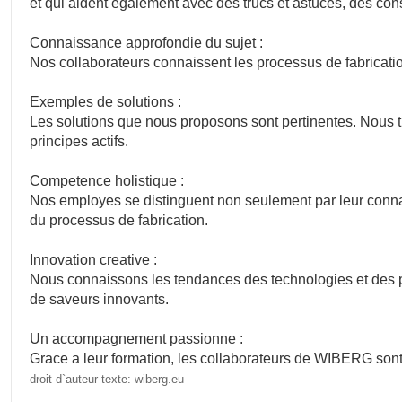
et qui aident egalement avec des trucs et astuces, des c
Connaissance approfondie du sujet :
Nos collaborateurs connaissent les processus de fabricatio
Exemples de solutions :
Les solutions que nous proposons sont pertinentes. Nous t
principes actifs.
Competence holistique :
Nos employes se distinguent non seulement par leur connai
du processus de fabrication.
Innovation creative :
Nous connaissons les tendances des technologies et des pr
de saveurs innovants.
Un accompagnement passionne :
Grace a leur formation, les collaborateurs de WIBERG sont
droit d`auteur texte: wiberg.eu