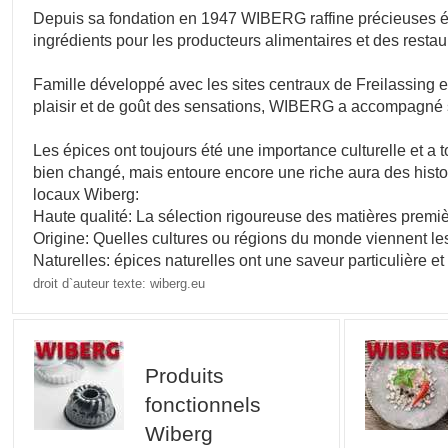
Depuis sa fondation en 1947 WIBERG raffine précieuses ép
ingrédients pour les producteurs alimentaires et des rest
Famille développé avec les sites centraux de Freilassing 
plaisir et de goût des sensations, WIBERG a accompagné 
Les épices ont toujours été une importance culturelle et a 
bien changé, mais entoure encore une riche aura des histo
locaux Wiberg:
Haute qualité: La sélection rigoureuse des matières premiè
Origine: Quelles cultures ou régions du monde viennent le
Naturelles: épices naturelles ont une saveur particulière 
droit d`auteur texte: wiberg.eu
Produits
fonctionnels
Wiberg