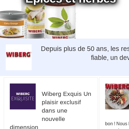
Depuis plus de 50 ans, les re
fiable, un d
Wiberg Exquis Un
plaisir exclusif
dans une
nouvelle
bon ! Nous
dimension