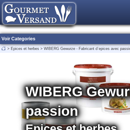
Voir Categories
>
Epices et herbes
>
WIBERG Gewurze - Fabricant d`epices avec passi
WIBERG Gewurze
passion
Epices et herbes