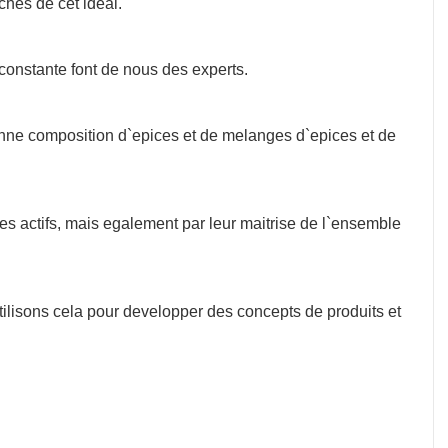
hes de cet ideal.
 constante font de nous des experts.
onne composition d`epices et de melanges d`epices et de
s actifs, mais egalement par leur maitrise de l`ensemble
ilisons cela pour developper des concepts de produits et