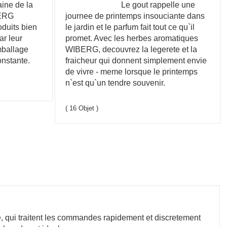
ine de la
Le gout rappelle une
BERG
journee de printemps insouciante dans
oduits bien
le jardin et le parfum fait tout ce qu`il
r leur
promet. Avec les herbes aromatiques
mballage
WIBERG, decouvrez la legerete et la
onstante.
fraicheur qui donnent simplement envie
de vivre - meme lorsque le printemps
n`est qu`un tendre souvenir.
( 16 Objet )
te, qui traitent les commandes rapidement et discretement