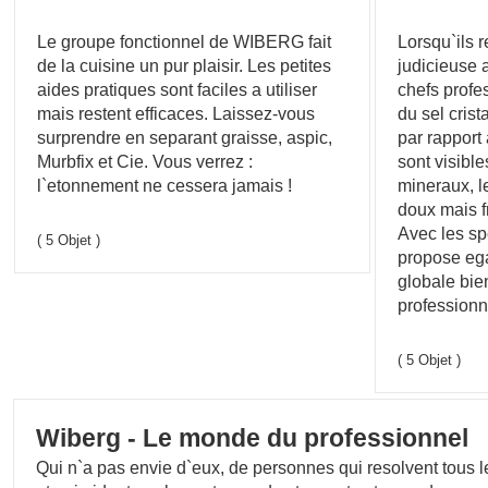
Le groupe fonctionnel de WIBERG fait
Lorsqu`ils 
de la cuisine un pur plaisir. Les petites
judicieuse 
aides pratiques sont faciles a utiliser
chefs profe
mais restent efficaces. Laissez-vous
du sel crist
surprendre en separant graisse, aspic,
par rapport 
Murbfix et Cie. Vous verrez :
sont visible
l`etonnement ne cessera jamais !
mineraux, l
doux mais f
Avec les sp
( 5 Objet )
propose eg
globale bie
professionn
( 5 Objet )
Wiberg - Le monde du professionnel
Qui n`a pas envie d`eux, de personnes qui resolvent tous l