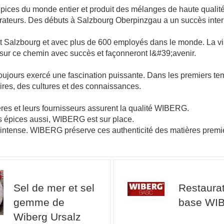
ices du monde entier et produit des mélanges de haute qualité 
aurateurs. Des débuts à Salzbourg Oberpinzgau a un succès inter
et Salzbourg et avec plus de 600 employés dans le monde. La vi
sur ce chemin avec succès et façonneront l&#39;avenir.
toujours exercé une fascination puissante. Dans les premiers temp
ires, des cultures et des connaissances.
res et leurs fournisseurs assurent la qualité WIBERG.
s épices aussi, WIBERG est sur place.
et intense. WIBERG préserve ces authenticité des matières premiè
Sel de mer et sel
Restaura
gemme de
base WI
Wiberg Ursalz