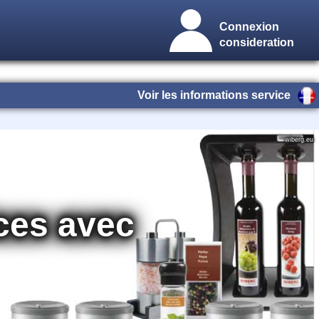
Connexion
consideration
Voir les informations service
wiberg.eu
ces avec