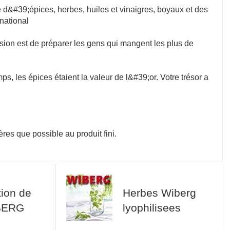
d&#39;épices, herbes, huiles et vinaigres, boyaux et des
national
sion est de préparer les gens qui mangent les plus de
s, les épices étaient la valeur de l&#39;or. Votre trésor a
res que possible au produit fini.
tion de
Herbes Wiberg
BERG
lyophilisees