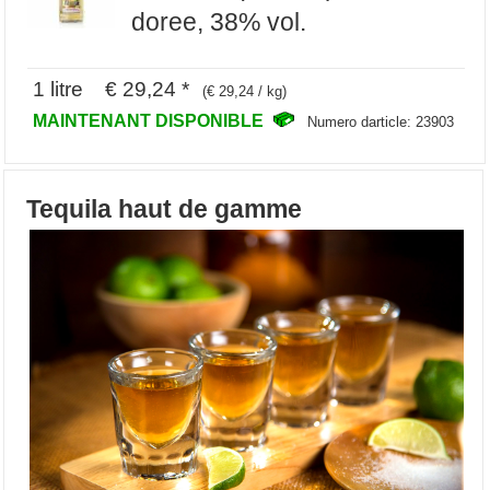
doree, 38% vol.
1 litre € 29,24 *
(€ 29,24 / kg)
MAINTENANT DISPONIBLE
Numero darticle: 23903
Tequila haut de gamme