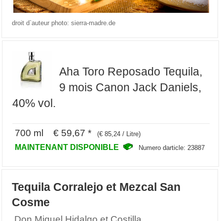
droit d`auteur photo: sierra-madre.de
Aha Toro Reposado Tequila,
9 mois Canon Jack Daniels,
40% vol.
700 ml € 59,67 *
(€ 85,24 / Litre)
MAINTENANT DISPONIBLE
Numero darticle: 23887
Tequila Corralejo et Mezcal San
Cosme
Don Miguel Hidalgo et Costilla