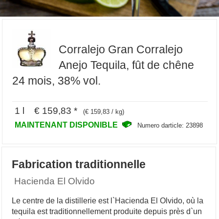
Corralejo Gran Corralejo
Anejo Tequila, fût de chêne
24 mois, 38% vol.
1 l € 159,83 *
(€ 159,83 / kg)
MAINTENANT DISPONIBLE
Numero darticle: 23898
Fabrication traditionnelle
Hacienda El Olvido
Le centre de la distillerie est l`Hacienda El Olvido, où la
tequila est traditionnellement produite depuis près d`un