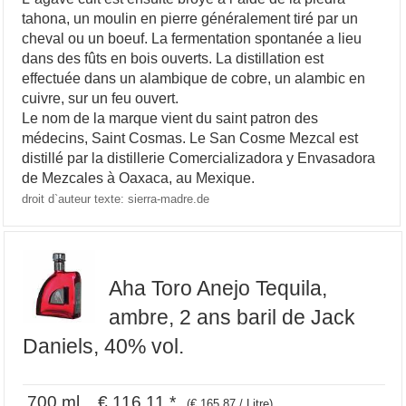
tahona, un moulin en pierre généralement tiré par un
cheval ou un boeuf. La fermentation spontanée a lieu
dans des fûts en bois ouverts. La distillation est
effectuée dans un alambique de cobre, un alambic en
cuivre, sur un feu ouvert.
Le nom de la marque vient du saint patron des
médecins, Saint Cosmas. Le San Cosme Mezcal est
distillé par la distillerie Comercializadora y Envasadora
de Mezcales à Oaxaca, au Mexique.
droit d`auteur texte: sierra-madre.de
Aha Toro Anejo Tequila,
ambre, 2 ans baril de Jack
Daniels, 40% vol.
700 ml € 116,11 *
(€ 165,87 / Litre)