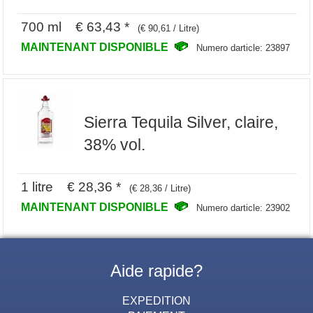
700 ml € 63,43 *
(€ 90,61 / Litre)
MAINTENANT DISPONIBLE
Numero darticle: 23897
Sierra Tequila Silver, claire,
38% vol.
1 litre € 28,36 *
(€ 28,36 / Litre)
MAINTENANT DISPONIBLE
Numero darticle: 23902
Aide rapide?
EXPEDITION