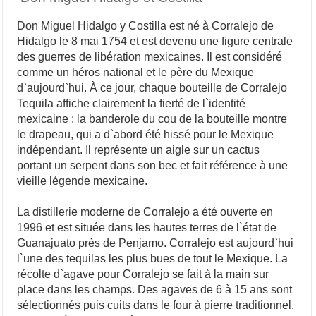
Don Miguel Hidalgo y Costilla est né à Corralejo de
Hidalgo le 8 mai 1754 et est devenu une figure centrale
des guerres de libération mexicaines. Il est considéré
comme un héros national et le père du Mexique
d`aujourd`hui. À ce jour, chaque bouteille de Corralejo
Tequila affiche clairement la fierté de l`identité
mexicaine : la banderole du cou de la bouteille montre
le drapeau, qui a d`abord été hissé pour le Mexique
indépendant. Il représente un aigle sur un cactus
portant un serpent dans son bec et fait référence à une
vieille légende mexicaine.
La distillerie moderne de Corralejo a été ouverte en
1996 et est située dans les hautes terres de l`état de
Guanajuato près de Penjamo. Corralejo est aujourd`hui
l`une des tequilas les plus bues de tout le Mexique. La
récolte d`agave pour Corralejo se fait à la main sur
place dans les champs. Des agaves de 6 à 15 ans sont
sélectionnés puis cuits dans le four à pierre traditionnel,