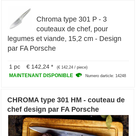
Chroma type 301 P - 3
couteaux de chef, pour
legumes et viande, 15,2 cm - Design
par FA Porsche
1 pc € 142,24 *
(€ 142,24 / piece)
MAINTENANT DISPONIBLE
Numero darticle: 14248
CHROMA type 301 HM - couteau de
chef design par FA Porsche