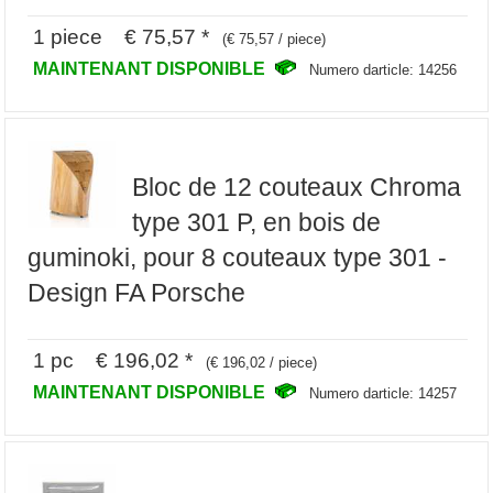
1 piece € 75,57 *
(€ 75,57 / piece)
MAINTENANT DISPONIBLE
Numero darticle: 14256
Bloc de 12 couteaux Chroma
type 301 P, en bois de
guminoki, pour 8 couteaux type 301 -
Design FA Porsche
1 pc € 196,02 *
(€ 196,02 / piece)
MAINTENANT DISPONIBLE
Numero darticle: 14257