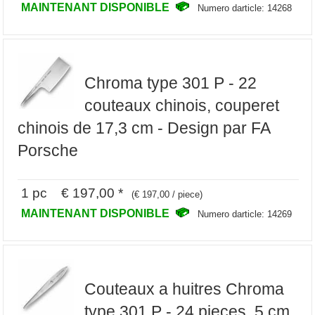
MAINTENANT DISPONIBLE
Numero darticle: 14268
Chroma type 301 P - 22
couteaux chinois, couperet
chinois de 17,3 cm - Design par FA
Porsche
1 pc € 197,00 *
(€ 197,00 / piece)
MAINTENANT DISPONIBLE
Numero darticle: 14269
Couteaux a huitres Chroma
type 301 P - 24 pieces, 5 cm