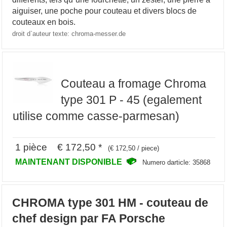
aiguiser, une poche pour couteau et divers blocs de
couteaux en bois.
droit d`auteur texte: chroma-messer.de
Couteau a fromage Chroma
type 301 P - 45 (egalement
utilise comme casse-parmesan)
1 pièce € 172,50 *
(€ 172,50 / piece)
MAINTENANT DISPONIBLE
Numero darticle: 35868
CHROMA type 301 HM - couteau de
chef design par FA Porsche