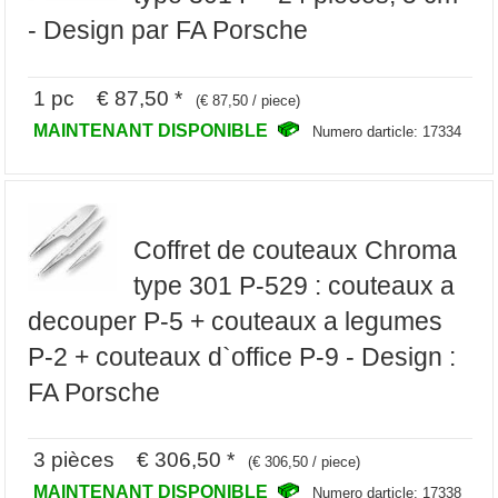
- Design par FA Porsche
1 pc € 87,50 *
(€ 87,50 / piece)
MAINTENANT DISPONIBLE
Numero darticle: 17334
Coffret de couteaux Chroma
type 301 P-529 : couteaux a
decouper P-5 + couteaux a legumes
P-2 + couteaux d`office P-9 - Design :
FA Porsche
3 pièces € 306,50 *
(€ 306,50 / piece)
MAINTENANT DISPONIBLE
Numero darticle: 17338