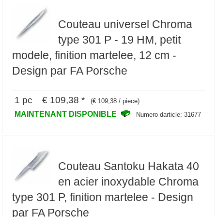
Couteau universel Chroma
type 301 P - 19 HM, petit
modele, finition martelee, 12 cm -
Design par FA Porsche
1 pc € 109,38 *
(€ 109,38 / piece)
MAINTENANT DISPONIBLE
Numero darticle: 31677
Couteau Santoku Hakata 40
en acier inoxydable Chroma
type 301 P, finition martelee - Design
par FA Porsche