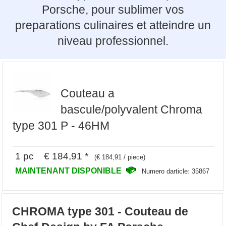
Porsche, pour sublimer vos
preparations culinaires et atteindre un
niveau professionnel.
Couteau a
bascule/polyvalent Chroma
type 301 P - 46HM
1 pc € 184,91 *
(€ 184,91 / piece)
MAINTENANT DISPONIBLE
Numero darticle: 35867
CHROMA type 301 - Couteau de