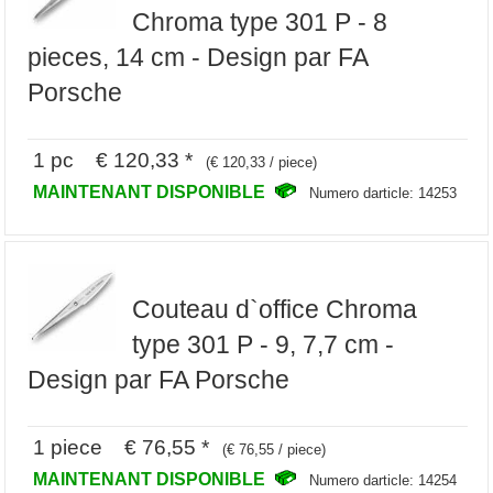
Chroma type 301 P - 8
pieces, 14 cm - Design par FA
Porsche
1 pc € 120,33 *
(€ 120,33 / piece)
MAINTENANT DISPONIBLE
Numero darticle: 14253
Couteau d`office Chroma
type 301 P - 9, 7,7 cm -
Design par FA Porsche
1 piece € 76,55 *
(€ 76,55 / piece)
MAINTENANT DISPONIBLE
Numero darticle: 14254