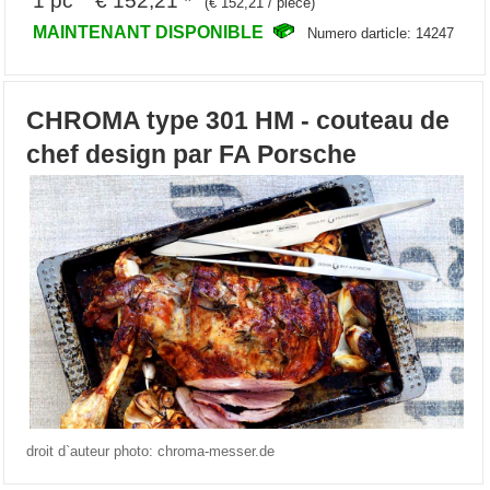
(€ 152,21 / piece)
MAINTENANT DISPONIBLE
Numero darticle: 14247
CHROMA type 301 HM - couteau de
chef design par FA Porsche
droit d`auteur photo: chroma-messer.de