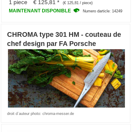
1 piece € 125,81 *
(€ 125,81 / piece)
MAINTENANT DISPONIBLE
Numero darticle: 14249
CHROMA type 301 HM - couteau de
chef design par FA Porsche
droit d`auteur photo: chroma-messer.de