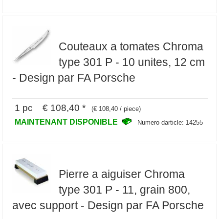
Couteaux a tomates Chroma
type 301 P - 10 unites, 12 cm
- Design par FA Porsche
1 pc € 108,40 *
(€ 108,40 / piece)
MAINTENANT DISPONIBLE
Numero darticle: 14255
Pierre a aiguiser Chroma
type 301 P - 11, grain 800,
avec support - Design par FA Porsche