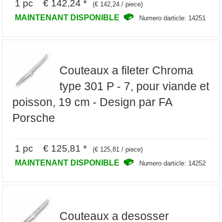
1 pc € 142,24 *
(€ 142,24 / piece)
MAINTENANT DISPONIBLE
Numero darticle: 14251
Couteaux a fileter Chroma
type 301 P - 7, pour viande et
poisson, 19 cm - Design par FA
Porsche
1 pc € 125,81 *
(€ 125,81 / piece)
MAINTENANT DISPONIBLE
Numero darticle: 14252
Couteaux a desosser