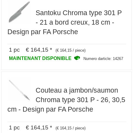
Santoku Chroma type 301 P
- 21 a bord creux, 18 cm -
Design par FA Porsche
1 pc € 164,15 *
(€ 164,15 / piece)
MAINTENANT DISPONIBLE
Numero darticle: 14267
Couteau a jambon/saumon
Chroma type 301 P - 26, 30,5
cm - Design par FA Porsche
1 pc € 164,15 *
(€ 164,15 / piece)