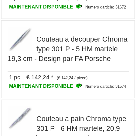
MAINTENANT DISPONIBLE
Numero darticle: 31672
Couteau a decouper Chroma
type 301 P - 5 HM martele,
19,3 cm - Design par FA Porsche
1 pc € 142,24 *
(€ 142,24 / piece)
MAINTENANT DISPONIBLE
Numero darticle: 31674
Couteau a pain Chroma type
301 P - 6 HM martele, 20,9