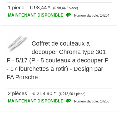
1 piece € 98,44 *
(€ 98,44 / piece)
MAINTENANT DISPONIBLE
Numero darticle: 14264
Coffret de couteaux a
decouper Chroma type 301
P - 5/17 (P - 5 couteaux a decouper P
- 17 fourchettes a rotir) - Design par
FA Porsche
2 pièces € 218,90 *
(€ 218,90 / piece)
MAINTENANT DISPONIBLE
Numero darticle: 14266