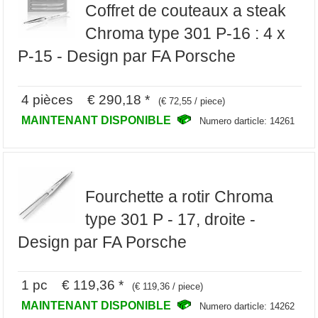
Coffret de couteaux a steak
Chroma type 301 P-16 : 4 x
P-15 - Design par FA Porsche
4 pièces € 290,18 *
(€ 72,55 / piece)
MAINTENANT DISPONIBLE
Numero darticle: 14261
Fourchette a rotir Chroma
type 301 P - 17, droite -
Design par FA Porsche
1 pc € 119,36 *
(€ 119,36 / piece)
MAINTENANT DISPONIBLE
Numero darticle: 14262