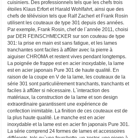
cuisiniers. Des professionnels tels que les chefs trois
étoiles Klaus Erfort et Harald Wohlfahrt, ainsi que des
chefs de télévision tels que Ralf Zacherl et Frank Rosin
utilisent les couteaux de type 301 depuis des années.
Par exemple, Frank Rosin, chef de l`année 2011, choisi
par DER FEINSCHMECKER sur son couteau de type
301: la prise en main est sans fatigue, et les lames
tranchantes sont faciles à affûter avec la pierre à
aiguiser CHROMA et restent vives pendant longtemps.
La poignée de frappe est en acier inoxydable, la lame
est en acier japonais Pure 301 de haute qualité. En
raison de la coupe en V de la lame, les couteaux de la
série 301 sont particulièrement tranchants, tranchants et
faciles à affûter si nécessaire. L`interaction des
matériaux, la construction de la lame et son design
extraordinaire garantissent une expérience de
confection inimitable. La finition de ces couteaux est de
la plus haute qualité. Le manche est en acier
inoxydable et la lame est en acier fin japonais Pure 301.
La série comprend 24 formes de lames et accessoires
différents, tels qu`une fourchette, un zester, une pierre à