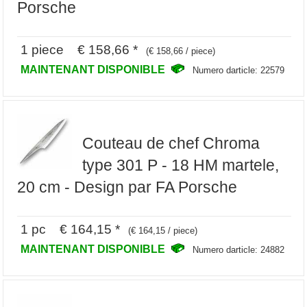
Porsche
1 piece € 158,66 *
(€ 158,66 / piece)
MAINTENANT DISPONIBLE
Numero darticle: 22579
Couteau de chef Chroma
type 301 P - 18 HM martele,
20 cm - Design par FA Porsche
1 pc € 164,15 *
(€ 164,15 / piece)
MAINTENANT DISPONIBLE
Numero darticle: 24882