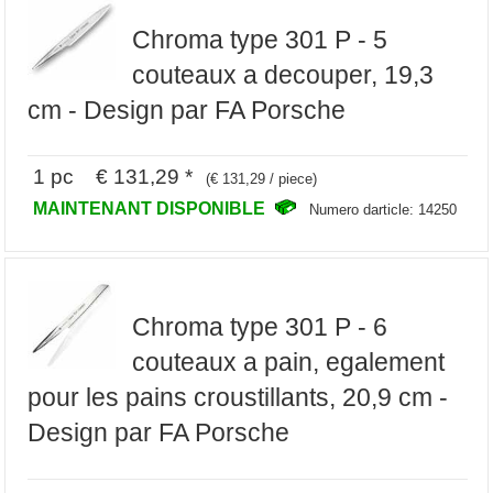
Chroma type 301 P - 5
couteaux a decouper, 19,3
cm - Design par FA Porsche
1 pc € 131,29 *
(€ 131,29 / piece)
MAINTENANT DISPONIBLE
Numero darticle: 14250
Chroma type 301 P - 6
couteaux a pain, egalement
pour les pains croustillants, 20,9 cm -
Design par FA Porsche