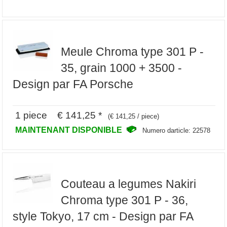
Meule Chroma type 301 P -
35, grain 1000 + 3500 -
Design par FA Porsche
1 piece € 141,25 *
(€ 141,25 / piece)
MAINTENANT DISPONIBLE
Numero darticle: 22578
Couteau a legumes Nakiri
Chroma type 301 P - 36,
style Tokyo, 17 cm - Design par FA