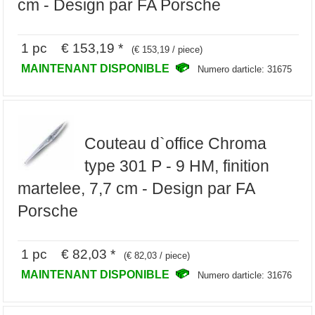
cm - Design par FA Porsche
1 pc € 153,19 *
(€ 153,19 / piece)
MAINTENANT DISPONIBLE
Numero darticle: 31675
Couteau d`office Chroma
type 301 P - 9 HM, finition
martelee, 7,7 cm - Design par FA
Porsche
1 pc € 82,03 *
(€ 82,03 / piece)
MAINTENANT DISPONIBLE
Numero darticle: 31676