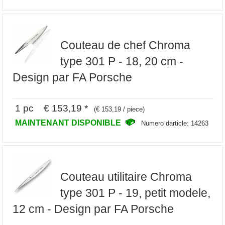
Couteau de chef Chroma
type 301 P - 18, 20 cm -
Design par FA Porsche
1 pc € 153,19 *
(€ 153,19 / piece)
MAINTENANT DISPONIBLE
Numero darticle: 14263
Couteau utilitaire Chroma
type 301 P - 19, petit modele,
12 cm - Design par FA Porsche