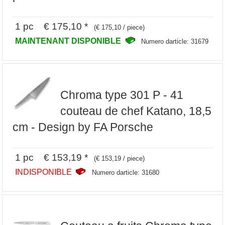
1 pc € 175,10 *
(€ 175,10 / piece)
MAINTENANT DISPONIBLE
Numero darticle: 31679
Chroma type 301 P - 41
couteau de chef Katano, 18,5
cm - Design by FA Porsche
1 pc € 153,19 *
(€ 153,19 / piece)
INDISPONIBLE
Numero darticle: 31680