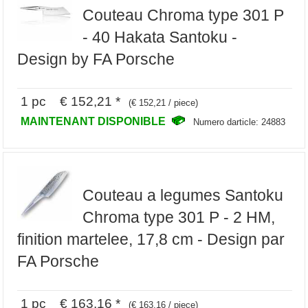
Couteau Chroma type 301 P
- 40 Hakata Santoku -
Design by FA Porsche
1 pc € 152,21 *
(€ 152,21 / piece)
MAINTENANT DISPONIBLE
Numero darticle: 24883
Couteau a legumes Santoku
Chroma type 301 P - 2 HM,
finition martelee, 17,8 cm - Design par
FA Porsche
1 pc € 163,16 *
(€ 163,16 / piece)