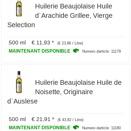
Huilerie Beaujolaise Huile
d`Arachide Grillee, Vierge
Selection
500 ml € 11,93 *
(€ 23,86 / Litre)
MAINTENANT DISPONIBLE
Numero darticle: 11179
Huilerie Beaujolaise Huile de
Noisette, Originaire
d`Auslese
500 ml € 21,91 *
(€ 43,82 / Litre)
MAINTENANT DISPONIBLE
Numero darticle: 11180