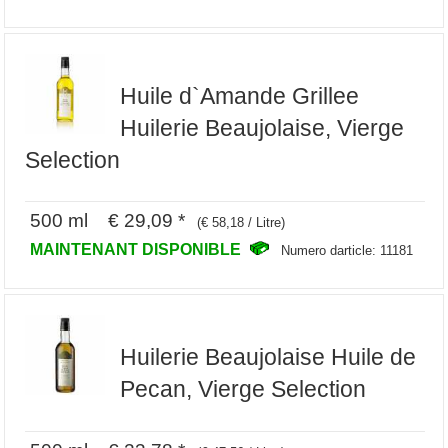
Huile d`Amande Grillee
Huilerie Beaujolaise, Vierge
Selection
500 ml € 29,09 *
(€ 58,18 / Litre)
MAINTENANT DISPONIBLE
Numero darticle: 11181
Huilerie Beaujolaise Huile de
Pecan, Vierge Selection