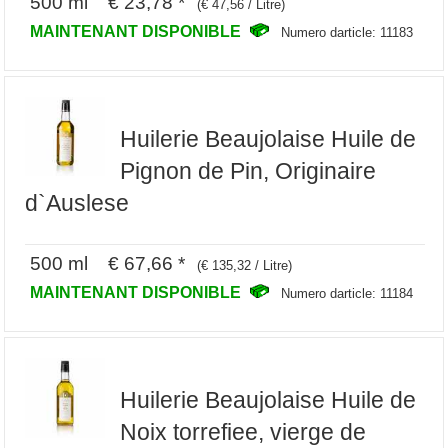
500 ml € 23,78 *
(€ 47,56 / Litre)
MAINTENANT DISPONIBLE
Numero darticle: 11183
Huilerie Beaujolaise Huile de
Pignon de Pin, Originaire
d`Auslese
500 ml € 67,66 *
(€ 135,32 / Litre)
MAINTENANT DISPONIBLE
Numero darticle: 11184
Huilerie Beaujolaise Huile de
Noix torrefiee, vierge de