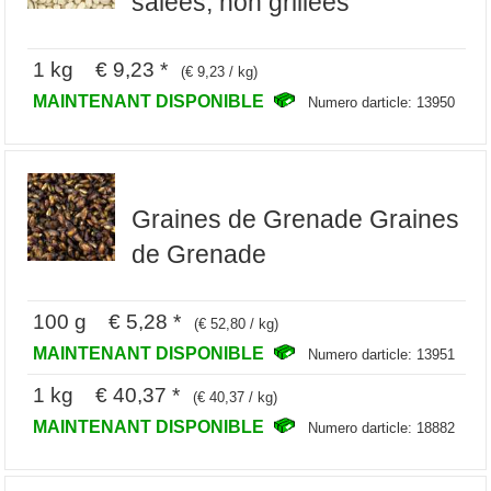
salées, non grillées
1 kg € 9,23 *
(€ 9,23 / kg)
MAINTENANT DISPONIBLE
Numero darticle: 13950
Graines de Grenade Graines
de Grenade
100 g € 5,28 *
(€ 52,80 / kg)
MAINTENANT DISPONIBLE
Numero darticle: 13951
1 kg € 40,37 *
(€ 40,37 / kg)
MAINTENANT DISPONIBLE
Numero darticle: 18882