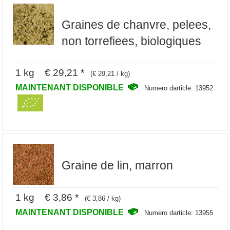
Graines de chanvre, pelees,
non torrefiees, biologiques
1 kg € 29,21 *
(€ 29,21 / kg)
MAINTENANT DISPONIBLE
Numero darticle: 13952
Graine de lin, marron
1 kg € 3,86 *
(€ 3,86 / kg)
MAINTENANT DISPONIBLE
Numero darticle: 13955