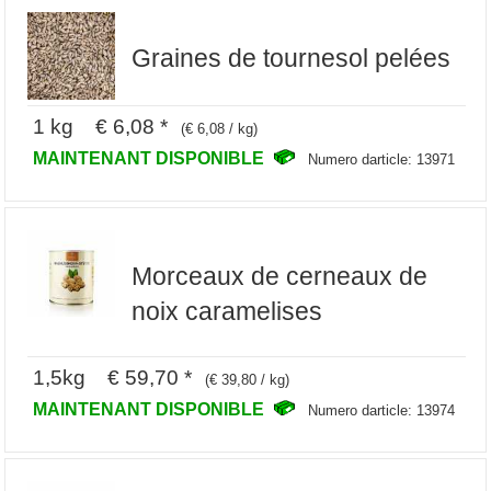
Graines de tournesol pelées
1 kg € 6,08 *
(€ 6,08 / kg)
MAINTENANT DISPONIBLE
Numero darticle: 13971
Morceaux de cerneaux de
noix caramelises
1,5kg € 59,70 *
(€ 39,80 / kg)
MAINTENANT DISPONIBLE
Numero darticle: 13974