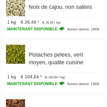
Noix de cajou, non salées
1 kg € 26,49 *
(€ 26,49 / kg)
MAINTENANT DISPONIBLE
Numero darticle: 13936
Pistaches pelees, vert
moyen, qualite cuisine
1 kg € 104,84 *
(€ 104,84 / kg)
MAINTENANT DISPONIBLE
Numero darticle: 13938