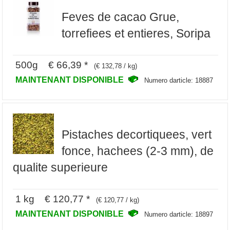
Feves de cacao Grue,
torrefiees et entieres, Soripa
500g € 66,39 *
(€ 132,78 / kg)
MAINTENANT DISPONIBLE
Numero darticle: 18887
Pistaches decortiquees, vert
fonce, hachees (2-3 mm), de
qualite superieure
1 kg € 120,77 *
(€ 120,77 / kg)
MAINTENANT DISPONIBLE
Numero darticle: 18897