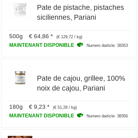
Pate de pistache, pistaches
siciliennes, Pariani
500g € 64,86 *
(€ 129,72 / kg)
MAINTENANT DISPONIBLE
Numero darticle: 38353
Pate de cajou, grillee, 100%
noix de cajou, Pariani
180g € 9,23 *
(€ 51,28 / kg)
MAINTENANT DISPONIBLE
Numero darticle: 38356