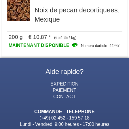
Noix de pecan decortiquees,
Mexique
200 g € 10,87 *
(€ 54,35 / kg)
MAINTENANT DISPONIBLE
Numero darticle: 44267
Aide rapide?
EXPEDITION
PAIEMENT
CONTACT
COMMANDE - TELEPHONE
(+49) 02 452 - 159 57 18
Lundi - Vendredi 9:00 heures - 17:00 heures