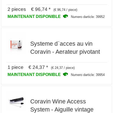
2 pieces € 96,74 *
(€ 96,74 / piece)
MAINTENANT DISPONIBLE
Numero darticle: 39952
Systeme d`acces au vin
Coravin - Aerateur pivotant
1 piece € 24,37 *
(€ 24,37 / piece)
MAINTENANT DISPONIBLE
Numero darticle: 39954
Coravin Wine Access
System - Aiguille vintage