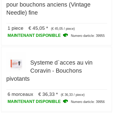
pour bouchons anciens (Vintage
Needle) fine
1 piece € 45,05 *
(€ 45,05 / piece)
MAINTENANT DISPONIBLE
Numero darticle: 39955
Systeme d`acces au vin
Coravin - Bouchons
pivotants
6 morceaux € 36,33 *
(€ 36,33 / piece)
MAINTENANT DISPONIBLE
Numero darticle: 39956