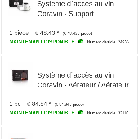
Systeme d`acces au vin
Coravin - Support
1 piece € 48,43 *
(€ 48,43 / piece)
MAINTENANT DISPONIBLE
Numero darticle: 24936
Système d`accès au vin
Coravin - Aérateur / Aérateur
1 pc € 84,84 *
(€ 84,84 / piece)
MAINTENANT DISPONIBLE
Numero darticle: 32110