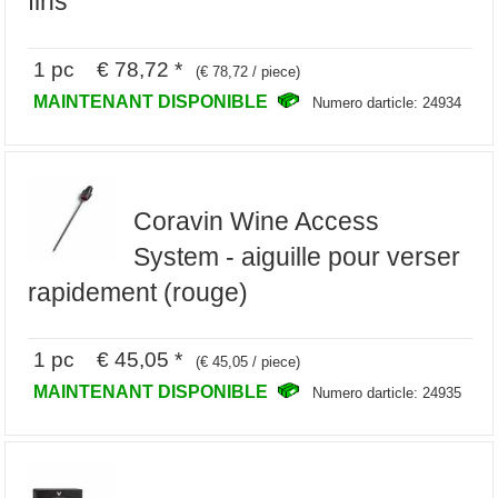
fins
1 pc € 78,72 *
(€ 78,72 / piece)
MAINTENANT DISPONIBLE
Numero darticle: 24934
Coravin Wine Access
System - aiguille pour verser
rapidement (rouge)
1 pc € 45,05 *
(€ 45,05 / piece)
MAINTENANT DISPONIBLE
Numero darticle: 24935