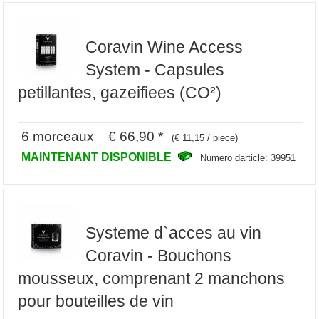
Coravin Wine Access
System - Capsules
petillantes, gazeifiees (CO²)
6 morceaux € 66,90 *
(€ 11,15 / piece)
MAINTENANT DISPONIBLE
Numero darticle: 39951
Systeme d`acces au vin
Coravin - Bouchons
mousseux, comprenant 2 manchons
pour bouteilles de vin