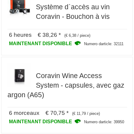
Système d`accès au vin
Coravin - Bouchon à vis
6 heures € 38,26 *
(€ 6,38 / piece)
MAINTENANT DISPONIBLE
Numero darticle: 32111
Coravin Wine Access
System - capsules, avec gaz
argon (A65)
6 morceaux € 70,75 *
(€ 11,79 / piece)
MAINTENANT DISPONIBLE
Numero darticle: 39950