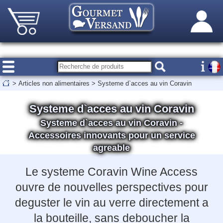
>
Articles non alimentaires
>
Systeme d`acces au vin Coravin
Systeme d`acces au vin Coravin
Systeme d`acces au vin Coravin -
Accessoires innovants pour un service
agreable
Le systeme Coravin Wine Access
ouvre de nouvelles perspectives pour
deguster le vin au verre directement a
la bouteille, sans deboucher la