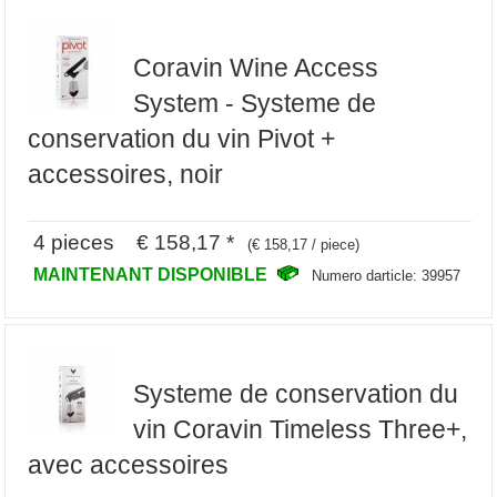
Coravin Wine Access
System - Systeme de
conservation du vin Pivot +
accessoires, noir
4 pieces € 158,17 *
(€ 158,17 / piece)
MAINTENANT DISPONIBLE
Numero darticle: 39957
Systeme de conservation du
vin Coravin Timeless Three+,
avec accessoires