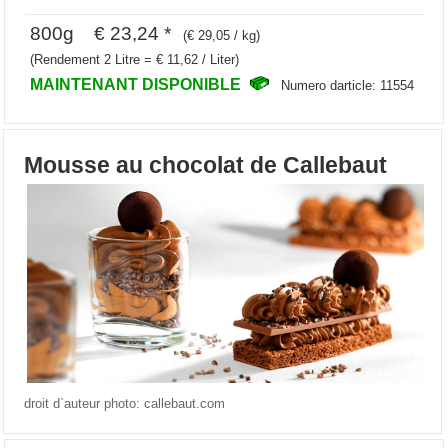
800g € 23,24 *
(€ 29,05 / kg)
(Rendement 2 Litre = € 11,62 / Liter)
MAINTENANT DISPONIBLE
Numero darticle: 11554
Mousse au chocolat de Callebaut
droit d`auteur photo: callebaut.com