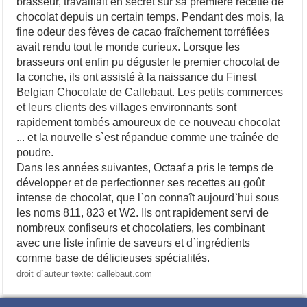
brasseur, travaillait en secret sur sa première recette de
chocolat depuis un certain temps. Pendant des mois, la
fine odeur des fèves de cacao fraîchement torréfiées
avait rendu tout le monde curieux. Lorsque les
brasseurs ont enfin pu déguster le premier chocolat de
la conche, ils ont assisté à la naissance du Finest
Belgian Chocolate de Callebaut. Les petits commerces
et leurs clients des villages environnants sont
rapidement tombés amoureux de ce nouveau chocolat
... et la nouvelle s`est répandue comme une traînée de
poudre.
Dans les années suivantes, Octaaf a pris le temps de
développer et de perfectionner ses recettes au goût
intense de chocolat, que l`on connaît aujourd`hui sous
les noms 811, 823 et W2. Ils ont rapidement servi de
nombreux confiseurs et chocolatiers, les combinant
avec une liste infinie de saveurs et d`ingrédients
comme base de délicieuses spécialités.
droit d`auteur texte: callebaut.com