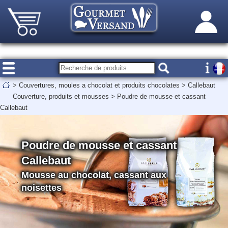
>
Couvertures, moules a chocolat et produits chocolates
>
Callebaut
Couverture, produits et mousses
>
Poudre de mousse et cassant
Callebaut
Poudre de mousse et cassant
Callebaut
Mousse au chocolat, cassant aux
noisettes