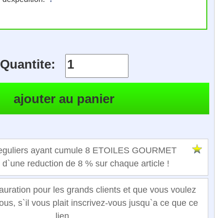
Quantite:
 reguliers ayant cumule 8 ETOILES GOURMET
t d`une reduction de 8 % sur chaque article !
auration pour les grands clients et que vous voulez
ous, s`il vous plait inscrivez-vous jusqu`a ce que ce
lien.