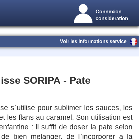
Connexion
consideration
Voir les informations service
lisse SORIPA - Pate
se s`utilise pour sublimer les sauces, les
 les flans au caramel. Son utilisation est
enfantine : il suffit de doser la pate selon
, de bien melanger, de l`incorporer a la