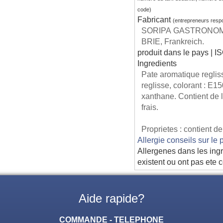
code)
Fabricant
(entrepreneurs resp
SORIPA GASTRONOMI
BRIE, Frankreich.
produit dans le pays | I
Ingredients
Pate aromatique reglis
reglisse, colorant : E
xanthane. Contient de l
frais.
Proprietes : contient de
Allergie conseils sur le 
Allergenes dans les ingr
existent ou ont pas ete 
Aide rapide?
COMMANDE - TELEPHONE