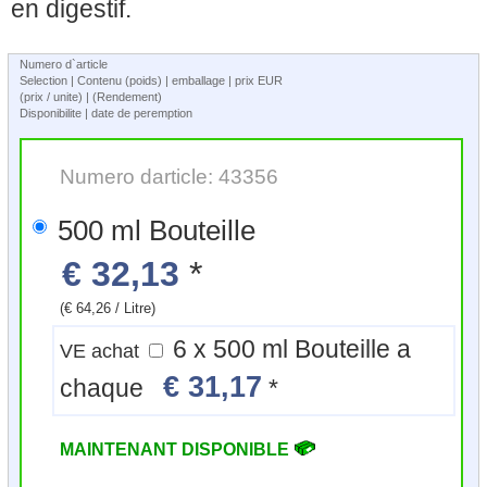
en digestif.
Numero d`article
Selection | Contenu (poids) | emballage | prix EUR
(prix / unite) | (Rendement)
Disponibilite | date de peremption
Numero darticle: 43356
500 ml Bouteille
€ 32,13
*
(€ 64,26 / Litre)
6 x 500 ml Bouteille a
VE achat
€ 31,17
chaque
*
MAINTENANT DISPONIBLE