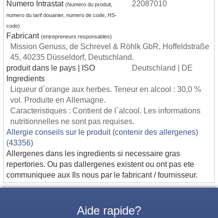
Numero Intrastat
22087010
(Numero du produit,
numero du tarif douanier, numero de code, HS-
code)
Fabricant
(entrepreneurs responsables)
Mission Genuss, de Schrevel & Röhlk GbR, Hoffeldstraße
45, 40235 Düsseldorf, Deutschland.
produit dans le pays | ISO
Deutschland | DE
Ingredients
Liqueur d`orange aux herbes. Teneur en alcool : 30,0 %
vol. Produite en Allemagne.
Caracteristiques : Contient de l`alcool. Les informations
nutritionnelles ne sont pas requises.
Allergie conseils sur le produit (contenir des allergenes)
(43356)
Allergenes dans les ingredients si necessaire gras
repertories. Ou pas dallergenes existent ou ont pas ete
communiquee aux Ils nous par le fabricant / fournisseur.
Aide rapide?