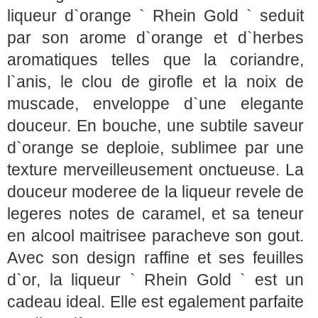
liqueur d`orange ` Rhein Gold ` seduit
par son arome d`orange et d`herbes
aromatiques telles que la coriandre,
l`anis, le clou de girofle et la noix de
muscade, enveloppe d`une elegante
douceur. En bouche, une subtile saveur
d`orange se deploie, sublimee par une
texture merveilleusement onctueuse. La
douceur moderee de la liqueur revele de
legeres notes de caramel, et sa teneur
en alcool maitrisee paracheve son gout.
Avec son design raffine et ses feuilles
d`or, la liqueur ` Rhein Gold ` est un
cadeau ideal. Elle est egalement parfaite