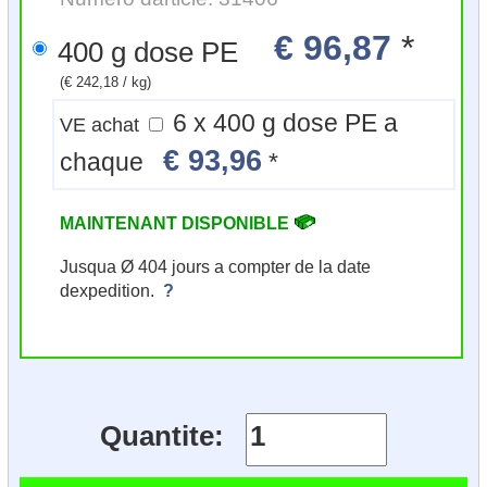
€ 96,87
*
400 g dose PE
(€ 242,18 / kg)
6 x 400 g dose PE a
VE achat
€ 93,96
chaque
*
MAINTENANT DISPONIBLE
Jusqua Ø 404 jours a compter de la date
dexpedition.
?
Quantite: