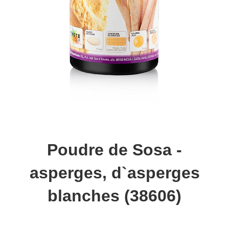
Poudre de Sosa -
asperges, d`asperges
blanches (38606)