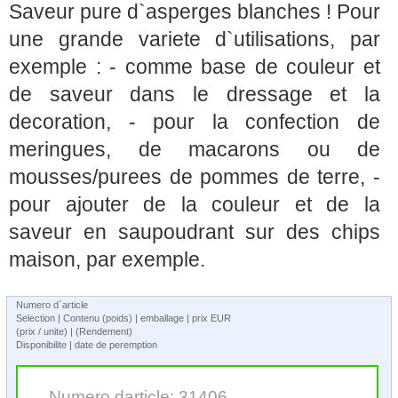
Saveur pure d`asperges blanches ! Pour
une grande variete d`utilisations, par
exemple : - comme base de couleur et
de saveur dans le dressage et la
decoration, - pour la confection de
meringues, de macarons ou de
mousses/purees de pommes de terre, -
pour ajouter de la couleur et de la
saveur en saupoudrant sur des chips
maison, par exemple.
Numero d`article
Selection | Contenu (poids) | emballage | prix EUR
(prix / unite) | (Rendement)
Disponibilite | date de peremption
Numero darticle: 31406