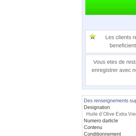
Les clients
beneficien
Vous etes de rest
enregistrer avec n
Des renseignements supp
Designation
Huile d`Olive Extra V
Numero darticle
Contenu
Conditionnement