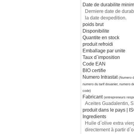
Date de durabilite mini
Derniere date de dura
la date dexpedition.
poids brut
Disponibilite
Quantite en stock
produit refroidi
Emballage par unite
Taux d`imposition
Code EAN
BIO certifie
Numero Intrastat
(Numero d
numero du tarif douanier, numero d
code)
Fabricant
(entrepreneurs resp
Aceites Guadalentin, S.
produit dans le pays | I
Ingredients
Huile d`olive extra vier
directement à partir d