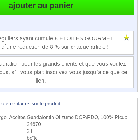
 reguliers ayant cumule 8 ETOILES GOURMET
t d`une reduction de 8 % sur chaque article !
auration pour les grands clients et que vous voulez
ous, s`il vous plait inscrivez-vous jusqu`a ce que ce
lien.
lementaires sur le produit
ierge, Aceites Guadalentin Olizumo DOP/PDO, 100% Picual
24670
2 l
boîte