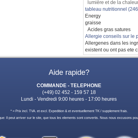
lumière et de la chaleu
tableau nutritionnel (24
Energy
graisse
Acides gras satures
Allergie conseils sur le 
Allergenes dans les ingr
existent ou ont pas ete 
Aide rapide?
COMMANDE - TELEPHONE
(+49) 02 452 - 159 57 18
Lundi - Vendredi 9:00 heures - 17:00 heures
* = Prix incl. TVA. et excl. Expedition & et eventuellement TK / supplement frais.
e: Il peut arriver sur le site, que tous les elements sont convertis. Nous nous excusons pour