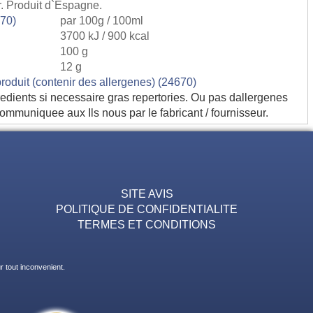
r. Produit d`Espagne.
670)
par 100g / 100ml
3700 kJ / 900 kcal
100 g
12 g
produit (contenir des allergenes) (24670)
edients si necessaire gras repertories. Ou pas dallergenes
communiquee aux Ils nous par le fabricant / fournisseur.
SITE AVIS
POLITIQUE DE CONFIDENTIALITE
TERMES ET CONDITIONS
 tout inconvenient.