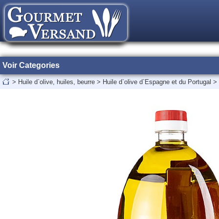
Voir Categories
>
Huile d`olive, huiles, beurre
>
Huile d`olive d`Espagne et du Portugal
>