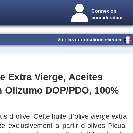
Connexion
consideration
Voir les informations service
ve Extra Vierge, Aceites
n Olizumo DOP/PDO, 100%
jus d`olive. Cette huile d`olive vierge extra
e exclusivement a partir d`olives Picual