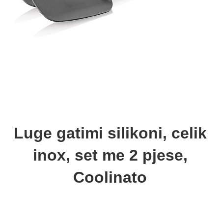
Luge gatimi silikoni, celik
inox, set me 2 pjese,
Coolinato