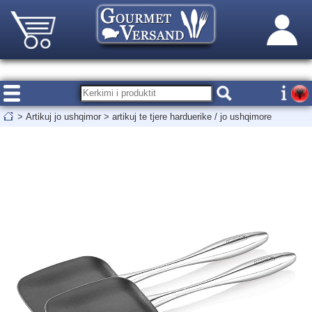
>
Artikuj jo ushqimor
>
artikuj te tjere harduerike / jo ushqimore