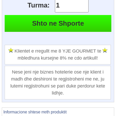
Turma:
Klientet e rregullt me 8 YJE GOURMET te
mbledhura kursejne 8% ne cdo artikull!
Nese jeni nje biznes hotelerie ose nje klient i
madh dhe deshironi te regjistroheni me ne, ju
lutemi regjistrohuni se pari duke perdorur kete
lidhje.
Informacione shtese rreth produktit