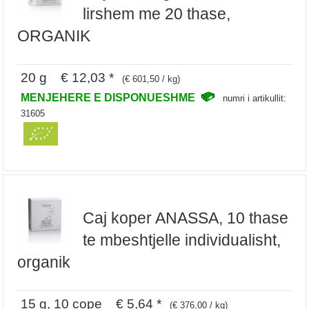
lirshem me 20 thase,
ORGANIK
20 g € 12,03 *
(€ 601,50 / kg)
MENJEHERE E DISPONUESHME
numri i artikullit:
31605
Caj koper ANASSA, 10 thase
te mbeshtjelle individualisht,
organik
15 g, 10 cope € 5,64 *
(€ 376,00 / kg)