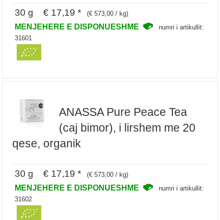
30 g € 17,19 *
(€ 573,00 / kg)
MENJEHERE E DISPONUESHME
numri i artikullit:
31601
ANASSA Pure Peace Tea
(caj bimor), i lirshem me 20
qese, organik
30 g € 17,19 *
(€ 573,00 / kg)
MENJEHERE E DISPONUESHME
numri i artikullit:
31602