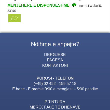
MENJEHERE E DISPONUESHME
numri i artikullit:
33946
Ndihme e shpejte?
DERGJESE
PAGESA
KONTAKTONI
POROSI - TELEFON
(+49) 02 452 - 159 57 18
E hene - E premte 9:00 e mengjesit - 5:00 pasdite
PRINTURA
MBROJTJA E TE DHENAVE