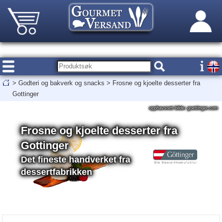
>
Godteri og bakverk og snacks
>
Frosne og kjoelte desserter fra
Gottinger
opphavsrett bilde: goettinger.com
Frosne og kjoelte desserter fra
Gottinger
Det fineste handverket fra
dessertfabrikken