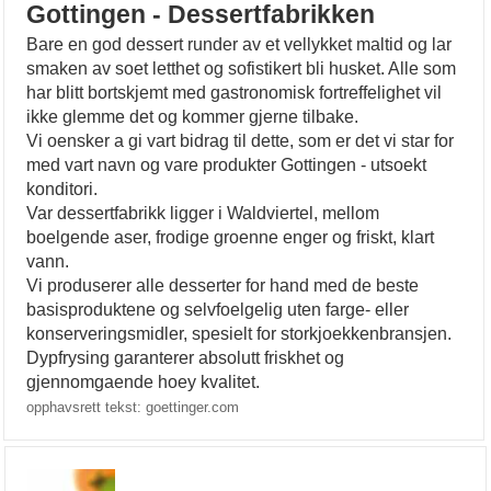
Gottingen - Dessertfabrikken
Bare en god dessert runder av et vellykket maltid og lar
smaken av soet letthet og sofistikert bli husket. Alle som
har blitt bortskjemt med gastronomisk fortreffelighet vil
ikke glemme det og kommer gjerne tilbake.
Vi oensker a gi vart bidrag til dette, som er det vi star for
med vart navn og vare produkter Gottingen - utsoekt
konditori.
Var dessertfabrikk ligger i Waldviertel, mellom
boelgende aser, frodige groenne enger og friskt, klart
vann.
Vi produserer alle desserter for hand med de beste
basisproduktene og selvfoelgelig uten farge- eller
konserveringsmidler, spesielt for storkjoekkenbransjen.
Dypfrysing garanterer absolutt friskhet og
gjennomgaende hoey kvalitet.
opphavsrett tekst: goettinger.com