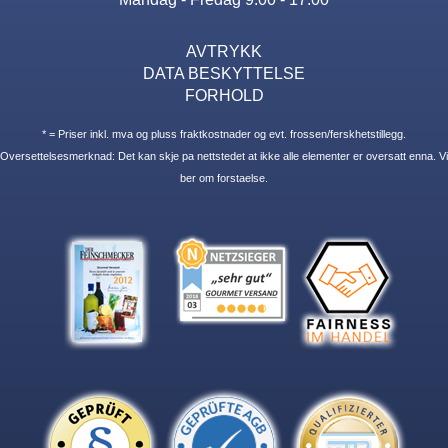
AVTRYKK
DATA BESKYTTELSE
FORHOLD
* = Priser inkl. mva og pluss fraktkostnader og evt. frossen/ferskhetstillegg.
Oversettelsesmerknad: Det kan skje pa nettstedet at ikke alle elementer er oversatt enna. Vi
ber om forstaelse.