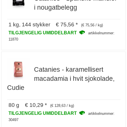
i nougatbelegg
1 kg, 144 stykker € 75,56 *
(€ 75,56 / kg)
TILGJENGELIG UMIDDELBART
artikkelnummer:
11870
Catanies - karamellisert
macadamia i hvit sjokolade,
Cudie
80 g € 10,29 *
(€ 128,63 / kg)
TILGJENGELIG UMIDDELBART
artikkelnummer:
30497