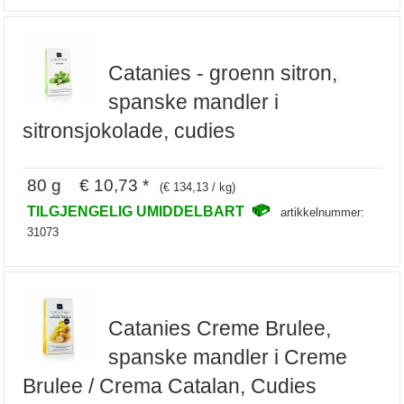
Catanies - groenn sitron,
spanske mandler i
sitronsjokolade, cudies
80 g € 10,73 *
(€ 134,13 / kg)
TILGJENGELIG UMIDDELBART
artikkelnummer:
31073
Catanies Creme Brulee,
spanske mandler i Creme
Brulee / Crema Catalan, Cudies