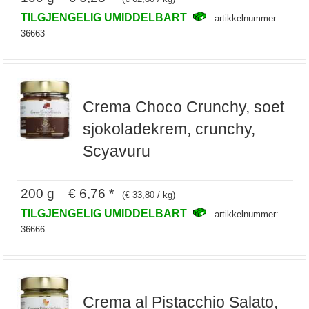
TILGJENGELIG UMIDDELBART
artikkelnummer:
36663
Crema Choco Crunchy, soet
sjokoladekrem, crunchy,
Scyavuru
200 g € 6,76 *
(€ 33,80 / kg)
TILGJENGELIG UMIDDELBART
artikkelnummer:
36666
Crema al Pistacchio Salato,