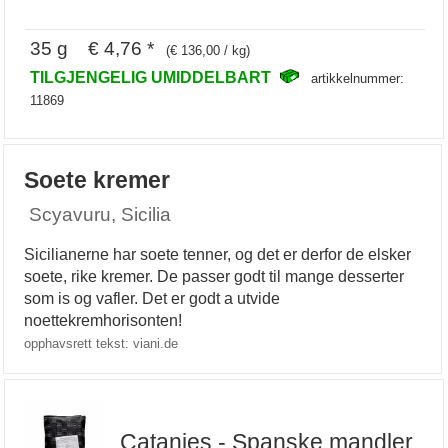
35 g € 4,76 *
(€ 136,00 / kg)
TILGJENGELIG UMIDDELBART
artikkelnummer:
11869
Soete kremer
Scyavuru, Sicilia
Sicilianerne har soete tenner, og det er derfor de elsker
soete, rike kremer. De passer godt til mange desserter
som is og vafler. Det er godt a utvide
noettekremhorisonten!
opphavsrett tekst: viani.de
Catanies - Spanske mandler