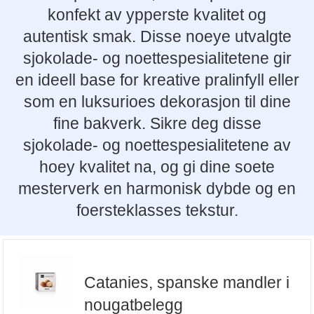
konfekt av ypperste kvalitet og
autentisk smak. Disse noeye utvalgte
sjokolade- og noettespesialitetene gir
en ideell base for kreative pralinfyll eller
som en luksurioes dekorasjon til dine
fine bakverk. Sikre deg disse
sjokolade- og noettespesialitetene av
hoey kvalitet na, og gi dine soete
mesterverk en harmonisk dybde og en
foersteklasses tekstur.
Catanies, spanske mandler i
nougatbelegg