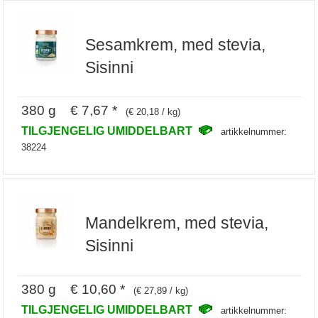
Sesamkrem, med stevia,
Sisinni
380 g € 7,67 *
(€ 20,18 / kg)
TILGJENGELIG UMIDDELBART
artikkelnummer:
38224
Mandelkrem, med stevia,
Sisinni
380 g € 10,60 *
(€ 27,89 / kg)
TILGJENGELIG UMIDDELBART
artikkelnummer: