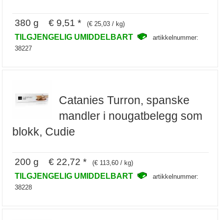
380 g € 9,51 *
(€ 25,03 / kg)
TILGJENGELIG UMIDDELBART
artikkelnummer:
38227
Catanies Turron, spanske
mandler i nougatbelegg som
blokk, Cudie
200 g € 22,72 *
(€ 113,60 / kg)
TILGJENGELIG UMIDDELBART
artikkelnummer:
38228