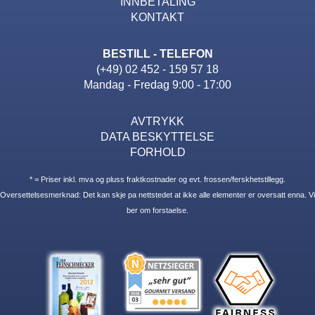
INNBETALING
KONTAKT
BESTILL - TELEFON
(+49) 02 452 - 159 57 18
Mandag - Fredag 9:00 - 17:00
AVTRYKK
DATA BESKYTTELSE
FORHOLD
* = Priser inkl. mva og pluss fraktkostnader og evt. frossen/ferskhetstillegg.
Oversettelsesmerknad: Det kan skje pa nettstedet at ikke alle elementer er oversatt enna. Vi
ber om forstaelse.