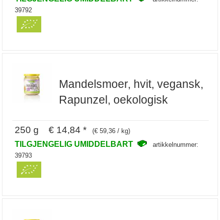
39792
Mandelsmoer, hvit, vegansk,
Rapunzel, oekologisk
250 g € 14,84 *
(€ 59,36 / kg)
TILGJENGELIG UMIDDELBART
artikkelnummer:
39793