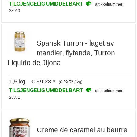
TILGJENGELIG UMIDDELBART
artikkelnummer:
38910
Spansk Turron - laget av
mandler, flytende, Turron
Liquido de Jijona
1,5 kg € 59,28 *
(€ 39,52 / kg)
TILGJENGELIG UMIDDELBART
artikkelnummer:
25371
Creme de caramel au beurre