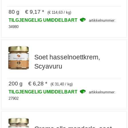
80 g € 9,17 *
(€ 114,63 / kg)
TILGJENGELIG UMIDDELBART
artikkelnummer:
34980
Soet hasselnoettkrem,
Scyavuru
200 g € 6,28 *
(€ 31,40 / kg)
TILGJENGELIG UMIDDELBART
artikkelnummer:
27902