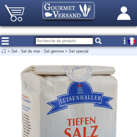
>
Sel - Sel de mer - Sel gemme
>
Sel special