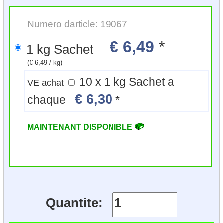
Numero darticle: 19067
€ 6,49
*
1 kg Sachet
(€ 6,49 / kg)
10 x 1 kg Sachet a
VE achat
€ 6,30
chaque
*
MAINTENANT DISPONIBLE
Quantite: