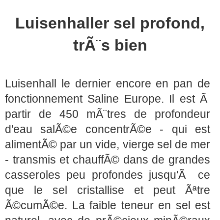
Luisenhaller sel profond,
trÃ¨s bien
Luisenhall le dernier encore en pan de
fonctionnement Saline Europe. Il est Ã
partir de 450 mÃ¨tres de profondeur
d'eau salÃ©e concentrÃ©e - qui est
alimentÃ© par un vide, vierge sel de mer
- transmis et chauffÃ© dans de grandes
casseroles peu profondes jusqu'Ã ce
que le sel cristallise et peut Ãªtre
Ã©cumÃ©e. La faible teneur en sel est