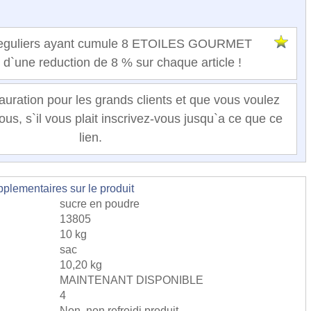
 reguliers ayant cumule 8 ETOILES GOURMET
t d`une reduction de 8 % sur chaque article !
auration pour les grands clients et que vous voulez
ous, s`il vous plait inscrivez-vous jusqu`a ce que ce
lien.
lementaires sur le produit
sucre en poudre
13805
10 kg
sac
10,20 kg
MAINTENANT DISPONIBLE
4
Non, non refroidi produit