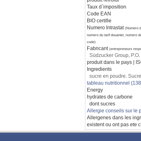
Taux d`imposition
Code EAN
BIO certifie
Numero Intrastat
(Numero d
numero du tarif douanier, numero d
code)
Fabricant
(entrepreneurs resp
Südzucker Group, P.O
produit dans le pays | I
Ingredients
sucre en poudre. Sucre.
tableau nutritionnel (13
Energy
hydrates de carbone
dont sucres
Allergie conseils sur le 
Allergenes dans les ingr
existent ou ont pas ete 