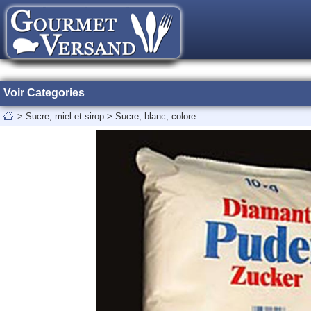
Voir Categories
>
Sucre, miel et sirop
>
Sucre, blanc, colore