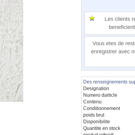
Les clients
beneficien
Vous etes de rest
enregistrer avec n
Des renseignements supp
Designation
Numero darticle
Contenu
Conditionnement
poids brut
Disponibilite
Quantite en stock
produit refroidi