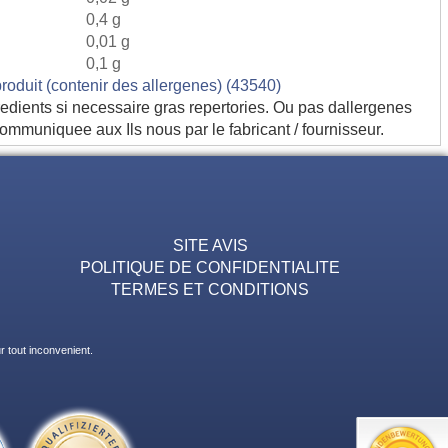
0,4 g
0,01 g
0,1 g
produit (contenir des allergenes) (43540)
edients si necessaire gras repertories. Ou pas dallergenes
communiquee aux Ils nous par le fabricant / fournisseur.
SITE AVIS
POLITIQUE DE CONFIDENTIALITE
TERMES ET CONDITIONS
 tout inconvenient.