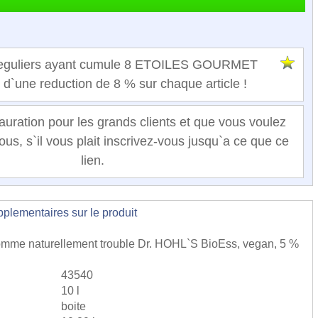
 reguliers ayant cumule 8 ETOILES GOURMET
t d`une reduction de 8 % sur chaque article !
auration pour les grands clients et que vous voulez
ous, s`il vous plait inscrivez-vous jusqu`a ce que ce
lien.
lementaires sur le produit
pomme naturellement trouble Dr. HOHL`S BioEss, vegan, 5 %
43540
10 l
boite