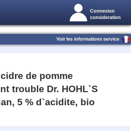
Connexion
consideration
Voir les informations service
e cidre de pomme
nt trouble Dr. HOHL`S
an, 5 % d`acidite, bio