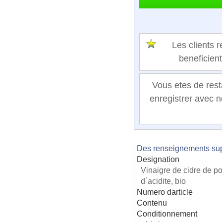
Les clients
beneficien
Vous etes de rest
enregistrer avec n
Des renseignements supp
Designation
Vinaigre de cidre de 
d`acidite, bio
Numero darticle
Contenu
Conditionnement