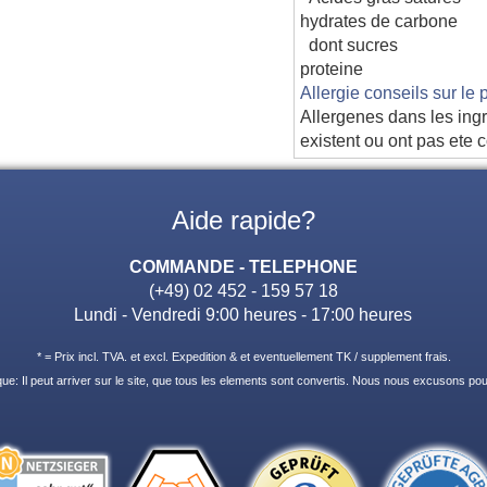
hydrates de carbone
dont sucres
proteine
Allergie conseils sur le 
Allergenes dans les ingr
existent ou ont pas ete 
Aide rapide?
COMMANDE - TELEPHONE
(+49) 02 452 - 159 57 18
Lundi - Vendredi 9:00 heures - 17:00 heures
* = Prix incl. TVA. et excl. Expedition & et eventuellement TK / supplement frais.
e: Il peut arriver sur le site, que tous les elements sont convertis. Nous nous excusons pour