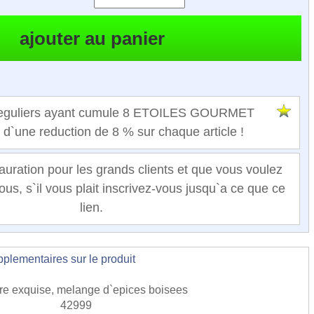
 reguliers ayant cumule 8 ETOILES GOURMET
t d`une reduction de 8 % sur chaque article !
auration pour les grands clients et que vous voulez
ous, s`il vous plait inscrivez-vous jusqu`a ce que ce
lien.
lementaires sur le produit
ere exquise, melange d`epices boisees
42999