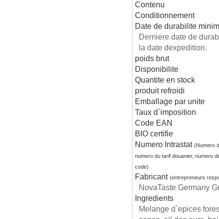
Contenu
Conditionnement
Date de durabilite mini
Derniere date de dura
la date dexpedition.
poids brut
Disponibilite
Quantite en stock
produit refroidi
Emballage par unite
Taux d`imposition
Code EAN
BIO certifie
Numero Intrastat
(Numero d
numero du tarif douanier, numero d
code)
Fabricant
(entrepreneurs resp
NovaTaste Germany Gmb
Ingredients
Melange d`epices fores