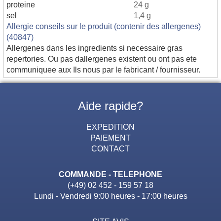
proteine
24 g
sel
1,4 g
Allergie conseils sur le produit (contenir des allergenes)
(40847)
Allergenes dans les ingredients si necessaire gras
repertories. Ou pas dallergenes existent ou ont pas ete
communiquee aux Ils nous par le fabricant / fournisseur.
Aide rapide?
EXPEDITION
PAIEMENT
CONTACT
COMMANDE - TELEPHONE
(+49) 02 452 - 159 57 18
Lundi - Vendredi 9:00 heures - 17:00 heures