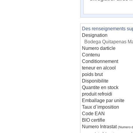
Des renseignements supp
Designation
Bodega Quitapenas Mal
Numero darticle
Contenu
Conditionnement
teneur en alcool
poids brut
Disponibilite
Quantite en stock
produit refroidi
Emballage par unite
Taux d`imposition
Code EAN
BIO certifie
Numero Intrastat
(Numero d