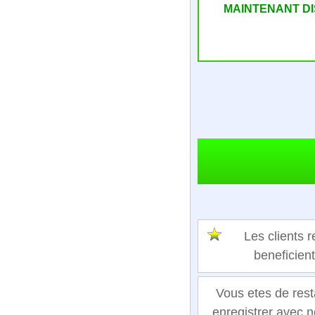
MAINTENANT D
Les clients
beneficien
Vous etes de rest
enregistrer avec n