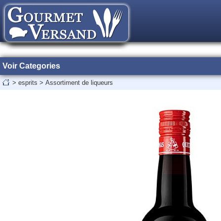
Voir Categories
>
esprits
>
Assortiment de liqueurs