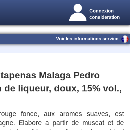
Connexion
consideration
Voir les informations service
tapenas Malaga Pedro
 de liqueur, doux, 15% vol.,
e rouge fonce, aux aromes suaves, est
pagne. Elabore a partir de muscat et de