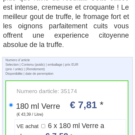
est intense, cremeuse et croquante ! Le
meilleur gout de truffe, le fromage fort et
les oignons parfaitement cuits vous
offrent une experience citoyenne
absolue de la truffe.
Numero d`article
Selection | Contenu (poids) | emballage | prix EUR
(prix / unite) | (Rendement)
Disponibilite | date de peremption
Numero darticle: 35174
€ 7,81
*
180 ml Verre
(€ 43,39 / Litre)
6 x 180 ml Verre a
VE achat