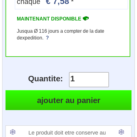
€ 7,58
chaque
*
MAINTENANT DISPONIBLE
Jusqua Ø 116 jours a compter de la date
dexpedition.
?
Quantite:
Le produit doit etre conserve au