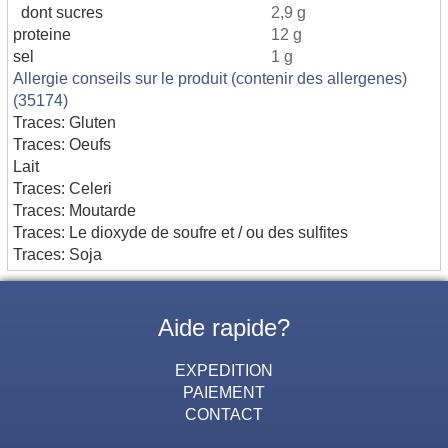
dont sucres
2,9 g
proteine
12 g
sel
1 g
Allergie conseils sur le produit (contenir des allergenes)
(35174)
Traces: Gluten
Traces: Oeufs
Lait
Traces: Celeri
Traces: Moutarde
Traces: Le dioxyde de soufre et / ou des sulfites
Traces: Soja
Aide rapide?
EXPEDITION
PAIEMENT
CONTACT