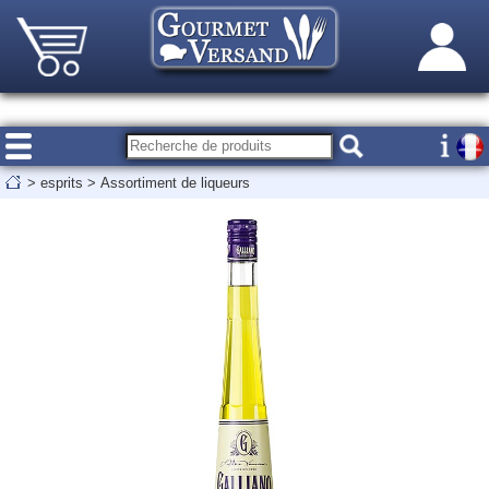
>
esprits
>
Assortiment de liqueurs