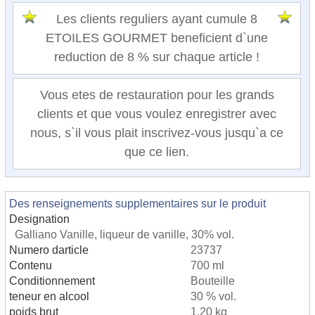
Les clients reguliers ayant cumule 8
ETOILES GOURMET beneficient d`une
reduction de 8 % sur chaque article !
Vous etes de restauration pour les grands
clients et que vous voulez enregistrer avec
nous, s`il vous plait inscrivez-vous jusqu`a ce
que ce lien.
Des renseignements supplementaires sur le produit
Designation
Galliano Vanille, liqueur de vanille, 30% vol.
Numero darticle
23737
Contenu
700 ml
Conditionnement
Bouteille
teneur en alcool
30 % vol.
poids brut
1,20 kg