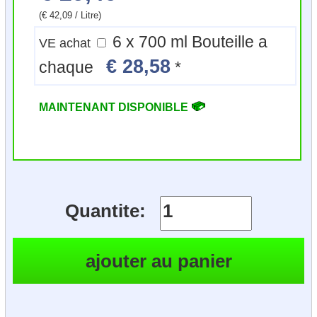
(€ 42,09 / Litre)
6 x 700 ml Bouteille a
VE achat
€ 28,58
chaque
*
MAINTENANT DISPONIBLE
Quantite: