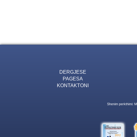
DERGJESE
PAGESA
KONTAKTONI
Shenim perkthimi: Mu