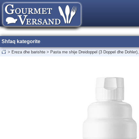
Shfaq kategorite
>
Ereza dhe barishte
>
Pasta me shije Dreidoppel (3 Doppel dhe Dohler),