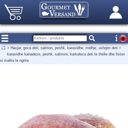
>
Havjar, goca deti, salmon, peshk, karavidhe, midhje, ushqim deti
>
karavidhe kanadeze, peshk, salmoni, karkaleca deti te thelle dhe fiston
si mallra te ngrira