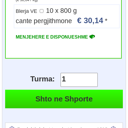
10 x 800 g
Blerja VE
€ 30,14
cante pergjithmone
*
MENJEHERE E DISPONUESHME
Turma: