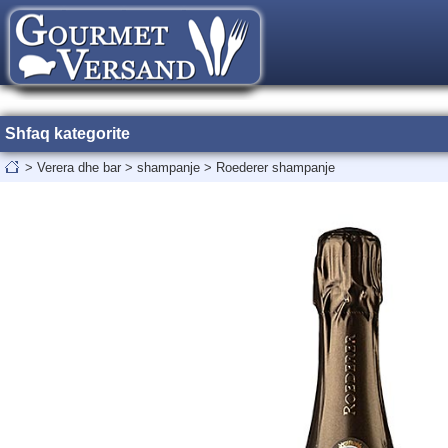
Shfaq kategorite
>
Verera dhe bar
>
shampanje
>
Roederer shampanje