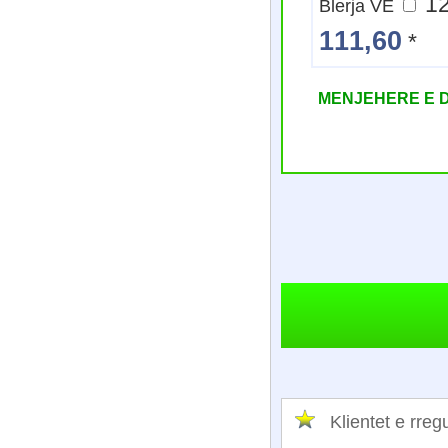
Blerja VE
111,60
*
MENJEHERE E 
Klientet e rr