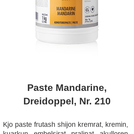
Paste Mandarine,
Dreidoppel, Nr. 210
Kjo paste frutash shijon kremrat, kremin,
kuarkun, embelsirat, pralinat, akulloren