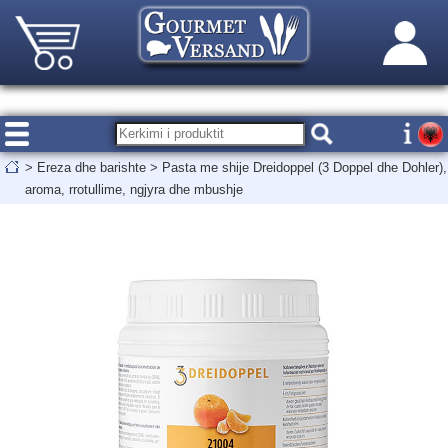
>
Ereza dhe barishte
>
Pasta me shije Dreidoppel (3 Doppel dhe Dohler),
aroma, rrotullime, ngjyra dhe mbushje