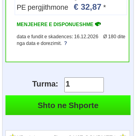
€ 32,87
PE pergjithmone
*
MENJEHERE E DISPONUESHME
data e fundit e skadences: 16.12.2026 Ø 180 dite
nga data e dorezimit.
?
Turma: