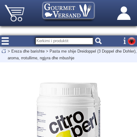
>
Ereza dhe barishte
>
Pasta me shije Dreidoppel (3 Doppel dhe Dohler),
aroma, rrotullime, ngjyra dhe mbushje