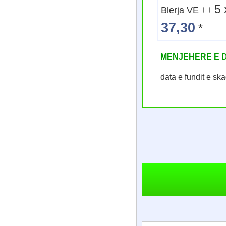
Blerja VE
37,30
*
MENJEHERE E 
data e fundit e s