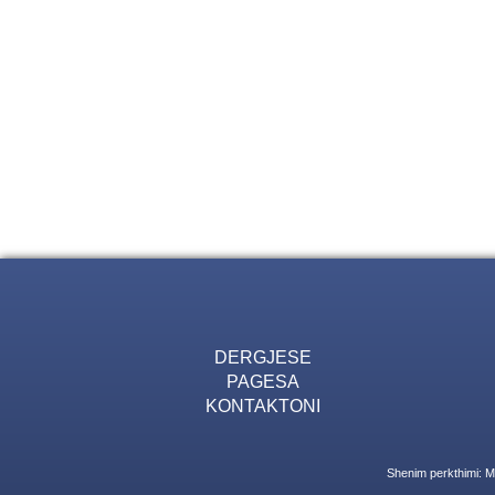
DERGJESE
PAGESA
KONTAKTONI
Shenim perkthimi: Mu