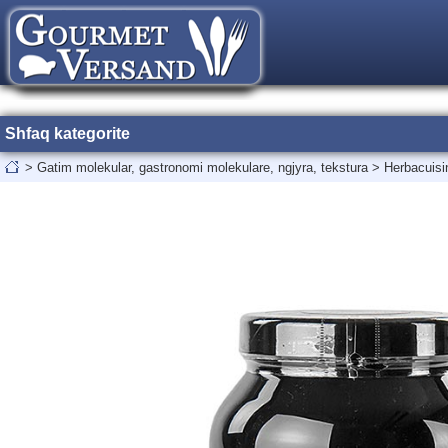
Shfaq kategorite
>
Gatim molekular, gastronomi molekulare, ngjyra, tekstura
>
Herbacuisi