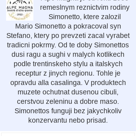
remeslnym reznictvim rodiny
Simonetto, ktere zalozil
Mario Simonetto a pokracoval syn
Stefano, ktery po prevzeti zacal vyrabet
tradicni pokrmy. Od te doby Simonettos
dusi ragu a sughi v malych kotlikech
podle trentinskeho stylu a italskych
receptur z jinych regionu. Tohle je
opravdu alla casalinga. V produktech
muzete ochutnat dusenou cibuli,
cerstvou zeleninu a dobre maso.
Simonettos funguji bez jakychkoliv
konzervantu nebo prisad.