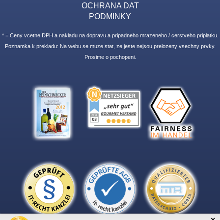
OCHRANA DAT
PODMINKY
* = Ceny vcetne DPH a nakladu na dopravu a pripadneho mrazeneho / cerstveho priplatku.
Poznamka k prekladu: Na webu se muze stat, ze jeste nejsou prelozeny vsechny prvky.
Prosime o pochopeni.
×