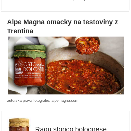
Alpe Magna omacky na testoviny z
Trentina
autorska prava fotografie: alpemagna.com
Ragu storico bolognese,