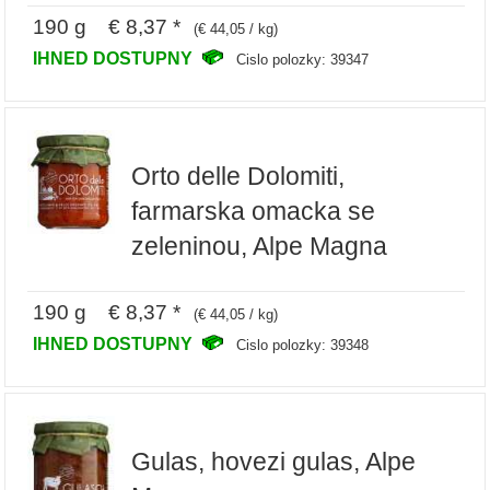
190 g € 8,37 *
(€ 44,05 / kg)
IHNED DOSTUPNY
Cislo polozky: 39347
Orto delle Dolomiti,
farmarska omacka se
zeleninou, Alpe Magna
190 g € 8,37 *
(€ 44,05 / kg)
IHNED DOSTUPNY
Cislo polozky: 39348
Gulas, hovezi gulas, Alpe