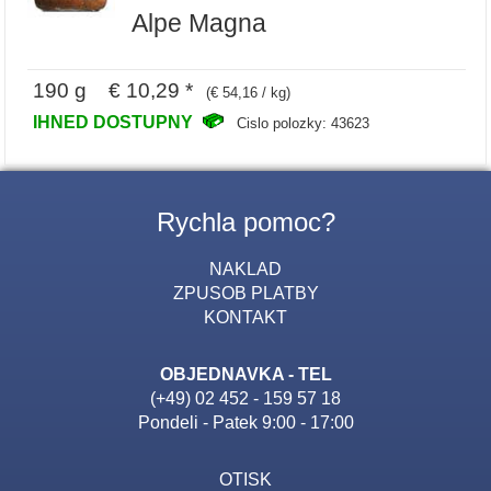
Alpe Magna
190 g € 10,29 *
(€ 54,16 / kg)
IHNED DOSTUPNY
Cislo polozky: 43623
Rychla pomoc?
NAKLAD
ZPUSOB PLATBY
KONTAKT
OBJEDNAVKA - TEL
(+49) 02 452 - 159 57 18
Pondeli - Patek 9:00 - 17:00
OTISK