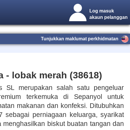
Log masuk
akaun pelanggan
Tunjukkan maklumat perkhidmatan
 - lobak merah (38618)
ts SL merupakan salah satu pengeluar
remium terkemuka di Sepanyol untuk
dmatan makanan dan konfeksi. Ditubuhkan
 sebagai perniagaan keluarga, syarikat
a menghasilkan biskut buatan tangan dan