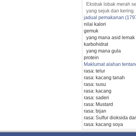
Ekstrak lobak merah se
yang sejuk dan kering.
jadual pemakanan (179
nilai kalori
gemuk
yang mana asid lemak 
karbohidrat
yang mana gula
protein
Maklumat alahan tentan
rasa: telur
rasa: kacang tanah
rasa: susu
rasa: kacang
rasa: saderi
rasa: Mustard
rasa: bijan
rasa: Sulfur dioksida d
rasa: kacang soya