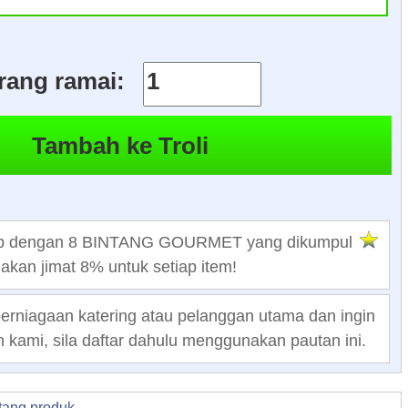
rang ramai:
ap dengan 8 BINTANG GOURMET yang dikumpul
akan jimat 8% untuk setiap item!
perniagaan katering atau pelanggan utama dan ingin
 kami, sila daftar dahulu menggunakan pautan ini.
tang produk