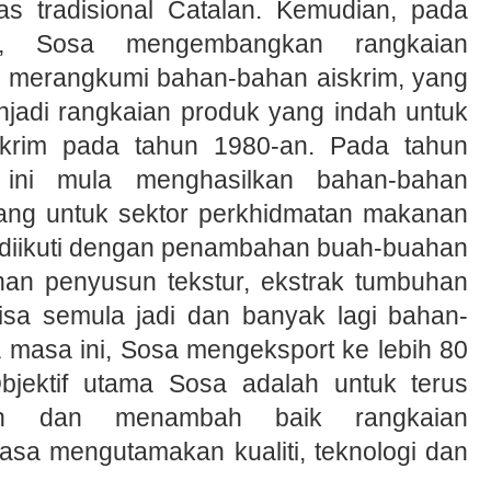
s tradisional Catalan. Kemudian, pada
n, Sosa mengembangkan rangkaian
 merangkumi bahan-bahan aiskrim, yang
adi rangkaian produk yang indah untuk
skrim pada tahun 1980-an. Pada tahun
t ini mula menghasilkan bahan-bahan
ang untuk sektor perkhidmatan makanan
ni diikuti dengan penambahan buah-buahan
han penyusun tekstur, ekstrak tumbuhan
risa semula jadi dan banyak lagi bahan-
a masa ini, Sosa mengeksport ke lebih 80
bjektif utama Sosa adalah untuk terus
an dan menambah baik rangkaian
iasa mengutamakan kualiti, teknologi dan