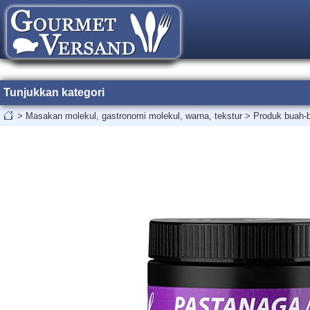
Tunjukkan kategori
>
Masakan molekul, gastronomi molekul, warna, tekstur
>
Produk buah-