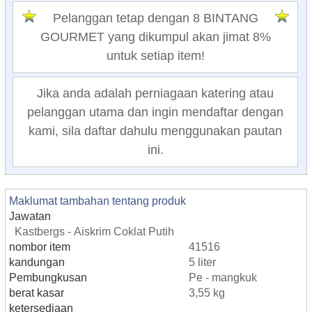
Pelanggan tetap dengan 8 BINTANG
GOURMET yang dikumpul akan jimat 8%
untuk setiap item!
Jika anda adalah perniagaan katering atau
pelanggan utama dan ingin mendaftar dengan
kami, sila daftar dahulu menggunakan pautan
ini.
Maklumat tambahan tentang produk
Jawatan
Kastbergs - Aiskrim Coklat Putih
nombor item
41516
kandungan
5 liter
Pembungkusan
Pe - mangkuk
berat kasar
3,55 kg
ketersediaan