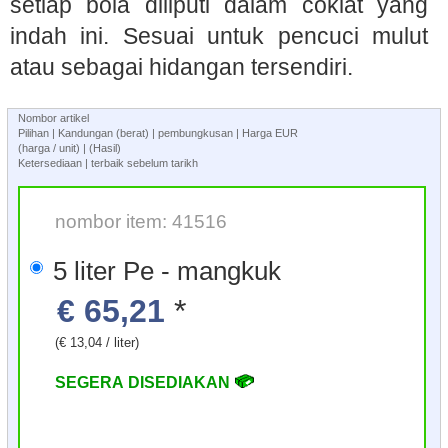
setiap bola diliputi dalam coklat yang
indah ini. Sesuai untuk pencuci mulut
atau sebagai hidangan tersendiri.
Nombor artikel
Pilihan | Kandungan (berat) | pembungkusan | Harga EUR
(harga / unit) | (Hasil)
Ketersediaan | terbaik sebelum tarikh
nombor item: 41516
5 liter Pe - mangkuk
€ 65,21
*
(€ 13,04 / liter)
SEGERA DISEDIAKAN