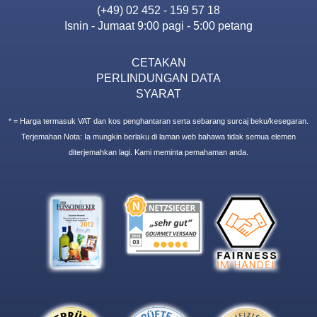
(+49) 02 452 - 159 57 18
Isnin - Jumaat 9:00 pagi - 5:00 petang
CETAKAN
PERLINDUNGAN DATA
SYARAT
* = Harga termasuk VAT dan kos penghantaran serta sebarang surcaj beku/kesegaran.
Terjemahan Nota: Ia mungkin berlaku di laman web bahawa tidak semua elemen
diterjemahkan lagi. Kami meminta pemahaman anda.