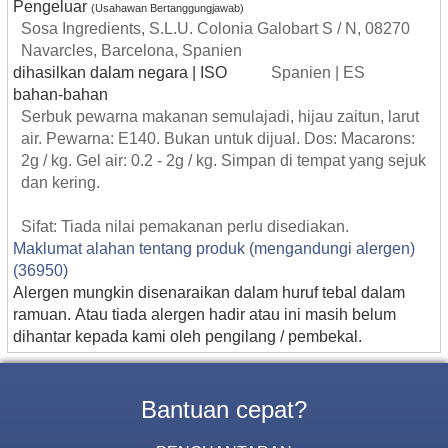
Pengeluar
(Usahawan Bertanggungjawab)
Sosa Ingredients, S.L.U. Colonia Galobart S / N, 08270
Navarcles, Barcelona, Spanien
dihasilkan dalam negara | ISO
Spanien | ES
bahan-bahan
Serbuk pewarna makanan semulajadi, hijau zaitun, larut
air. Pewarna: E140. Bukan untuk dijual. Dos: Macarons:
2g / kg. Gel air: 0.2 - 2g / kg. Simpan di tempat yang sejuk
dan kering.
Sifat: Tiada nilai pemakanan perlu disediakan.
Maklumat alahan tentang produk (mengandungi alergen)
(36950)
Alergen mungkin disenaraikan dalam huruf tebal dalam
ramuan. Atau tiada alergen hadir atau ini masih belum
dihantar kepada kami oleh pengilang / pembekal.
Bantuan cepat?