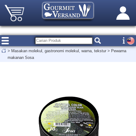
>
Masakan molekul, gastronomi molekul, warna, tekstur
>
Pewarna
makanan Sosa