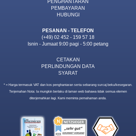
PENGHANTARAN
PEMBAYARAN
HUBUNGI
PESANAN - TELEFON
(+49) 02 452 - 159 57 18
Isnin - Jumaat 9:00 pagi - 5:00 petang
CETAKAN
PERLINDUNGAN DATA
SYARAT
* = Harga termasuk VAT dan kos penghantaran serta sebarang surcaj beku/kesegaran.
Terjemahan Nota: Ia mungkin berlaku di laman web bahawa tidak semua elemen
diterjemahkan lagi. Kami meminta pemahaman anda.