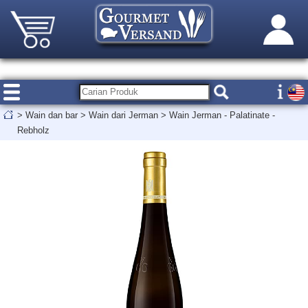
>
Wain dan bar
>
Wain dari Jerman
>
Wain Jerman - Palatinate -
Rebholz