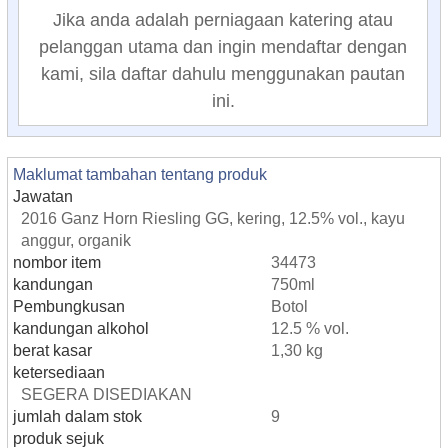
Jika anda adalah perniagaan katering atau
pelanggan utama dan ingin mendaftar dengan
kami, sila daftar dahulu menggunakan pautan
ini.
Maklumat tambahan tentang produk
Jawatan
2016 Ganz Horn Riesling GG, kering, 12.5% vol., kayu
anggur, organik
nombor item
34473
kandungan
750ml
Pembungkusan
Botol
kandungan alkohol
12.5 % vol.
berat kasar
1,30 kg
ketersediaan
SEGERA DISEDIAKAN
jumlah dalam stok
9
produk sejuk