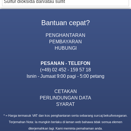
Sulfur dioksida dan/atau sulfit
Bantuan cepat?
PENGHANTARAN
PEMBAYARAN
HUBUNGI
PESANAN - TELEFON
(+49) 02 452 - 159 57 18
Isnin - Jumaat 9:00 pagi - 5:00 petang
CETAKAN
PERLINDUNGAN DATA
SYARAT
* = Harga termasuk VAT dan kos penghantaran serta sebarang surcaj beku/kesegaran.
Terjemahan Nota: Ia mungkin berlaku di laman web bahawa tidak semua elemen
diterjemahkan lagi. Kami meminta pemahaman anda.