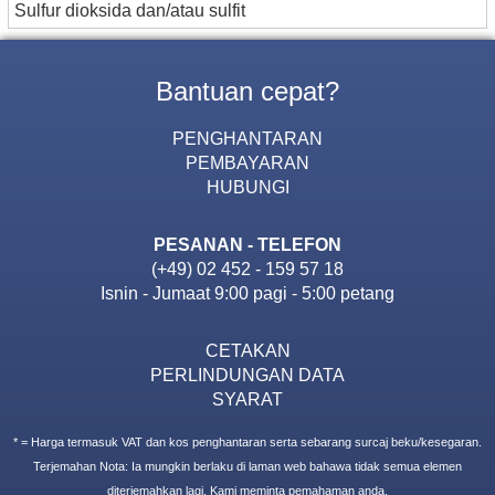
Sulfur dioksida dan/atau sulfit
Bantuan cepat?
PENGHANTARAN
PEMBAYARAN
HUBUNGI
PESANAN - TELEFON
(+49) 02 452 - 159 57 18
Isnin - Jumaat 9:00 pagi - 5:00 petang
CETAKAN
PERLINDUNGAN DATA
SYARAT
* = Harga termasuk VAT dan kos penghantaran serta sebarang surcaj beku/kesegaran.
Terjemahan Nota: Ia mungkin berlaku di laman web bahawa tidak semua elemen
diterjemahkan lagi. Kami meminta pemahaman anda.