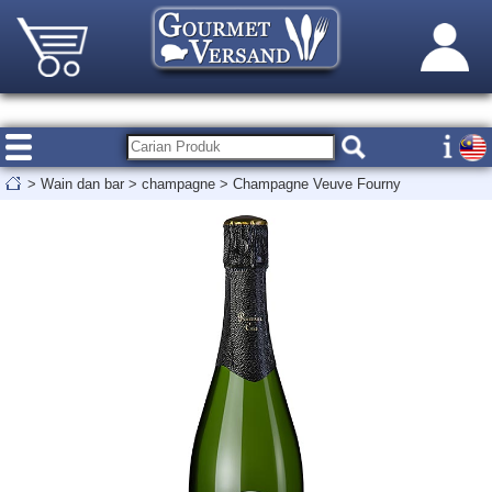
>
Wain dan bar
>
champagne
>
Champagne Veuve Fourny