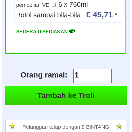
6 x 750ml
pembelian VE
€ 45,71
Botol sampai bila-bila
*
SEGERA DISEDIAKAN
Orang ramai:
Pelanggan tetap dengan 8 BINTANG