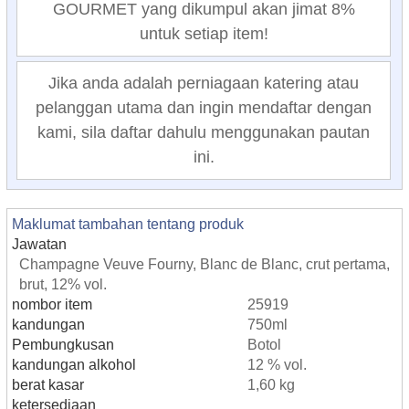
GOURMET yang dikumpul akan jimat 8%
untuk setiap item!
Jika anda adalah perniagaan katering atau
pelanggan utama dan ingin mendaftar dengan
kami, sila daftar dahulu menggunakan pautan
ini.
Maklumat tambahan tentang produk
Jawatan
Champagne Veuve Fourny, Blanc de Blanc, crut pertama,
brut, 12% vol.
nombor item
25919
kandungan
750ml
Pembungkusan
Botol
kandungan alkohol
12 % vol.
berat kasar
1,60 kg
ketersediaan