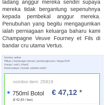
ladang anggur mereka sendiri supaya
mereka tidak bergantung sepenuhnya
kepada pembekal anggur mereka.
Penubuhan yang begitu mengagumkan
ialah perniagaan keluarga baharu kami
Champagne Veuve Fourney et Fils di
bandar cru utama Vertus.
Nombor artikel
Pilihan | Kandungan (berat) | pembungkusan | Harga EUR
(harga / unit) | (Hasil)
Ketersediaan | terbaik sebelum tarikh
nombor item: 25919
€ 47,12
*
750ml Botol
(€ 62,83 / liter)