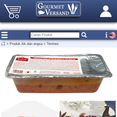
>
Produk itik dan angsa
>
Terrines