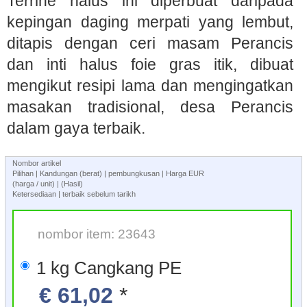
Terrine halus ini diperbuat daripada
kepingan daging merpati yang lembut,
ditapis dengan ceri masam Perancis
dan inti halus foie gras itik, dibuat
mengikut resipi lama dan mengingatkan
masakan tradisional, desa Perancis
dalam gaya terbaik.
Nombor artikel
Pilihan | Kandungan (berat) | pembungkusan | Harga EUR
(harga / unit) | (Hasil)
Ketersediaan | terbaik sebelum tarikh
nombor item: 23643
1 kg Cangkang PE
€ 61,02
*