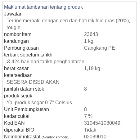
Maklumat tambahan tentang produk
Jawatan
Terrine merpati, dengan ceri dan hati itik foie gras (20%),
rougie
nombor item
23643
kandungan
1 kg
Pembungkusan
Cangkang PE
terbaik sebelum tarikh
Ø 424 hari dari tarikh penghantaran.
berat kasar
1,19 kg
ketersediaan
SEGERA DISEDIAKAN
jumlah dalam stok
8
produk sejuk
Ya, produk segar 0-7° Celsius
Unit Pembungkusan
8
kadar cukai
7 %
Kod EAN
3104541030049
diperakui BIO
Tidak
Nombor intrastat
02089010
(Nombor komoditi,