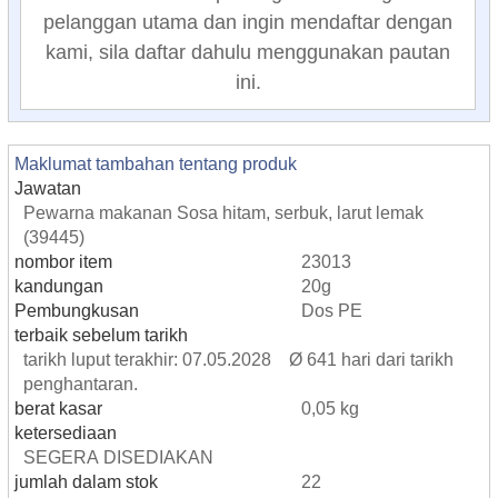
pelanggan utama dan ingin mendaftar dengan
kami, sila daftar dahulu menggunakan pautan
ini.
Maklumat tambahan tentang produk
Jawatan
Pewarna makanan Sosa hitam, serbuk, larut lemak
(39445)
nombor item
23013
kandungan
20g
Pembungkusan
Dos PE
terbaik sebelum tarikh
tarikh luput terakhir: 07.05.2028 Ø 641 hari dari tarikh
penghantaran.
berat kasar
0,05 kg
ketersediaan
SEGERA DISEDIAKAN
jumlah dalam stok
22