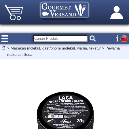
>
Masakan molekul, gastronomi molekul, warna, tekstur
>
Pewarna
makanan Sosa