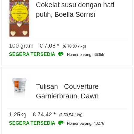
Cokelat susu dengan hati
putih, Boella Sorrisi
100 gram € 7,08 *
(€ 70,80 / kg)
SEGERA TERSEDIA
Nomor barang: 36355
Tulisan - Couverture
Garnierbraun, Dawn
1,25kg € 74,42 *
(€ 59,54 / kg)
SEGERA TERSEDIA
Nomor barang: 40276