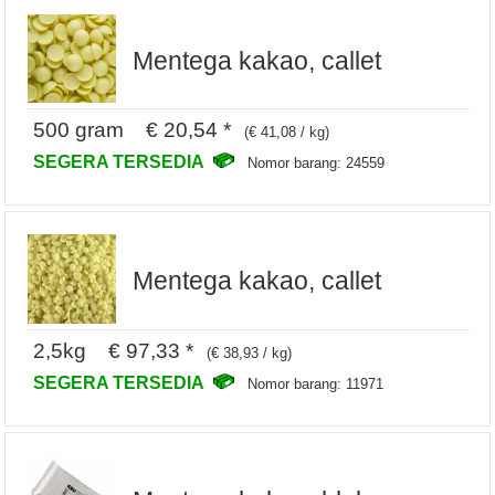
Mentega kakao, callet
500 gram € 20,54 *
(€ 41,08 / kg)
SEGERA TERSEDIA
Nomor barang: 24559
Mentega kakao, callet
2,5kg € 97,33 *
(€ 38,93 / kg)
SEGERA TERSEDIA
Nomor barang: 11971