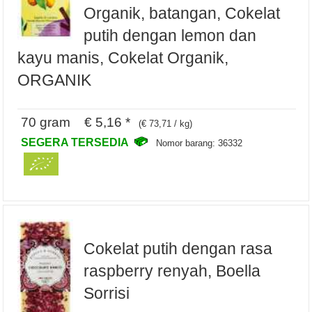
Organik, batangan, Cokelat
putih dengan lemon dan
kayu manis, Cokelat Organik,
ORGANIK
70 gram € 5,16 *
(€ 73,71 / kg)
SEGERA TERSEDIA
Nomor barang: 36332
Cokelat putih dengan rasa
raspberry renyah, Boella
Sorrisi