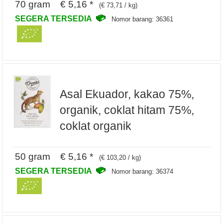
70 gram € 5,16 *
(€ 73,71 / kg)
SEGERA TERSEDIA
Nomor barang: 36361
Asal Ekuador, kakao 75%,
organik, coklat hitam 75%,
coklat organik
50 gram € 5,16 *
(€ 103,20 / kg)
SEGERA TERSEDIA
Nomor barang: 36374