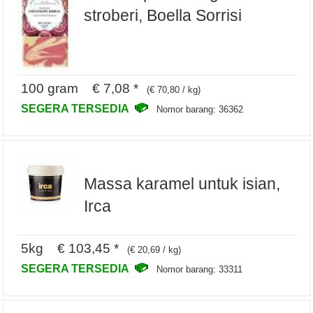
stroberi, Boella Sorrisi
100 gram € 7,08 *
(€ 70,80 / kg)
SEGERA TERSEDIA
Nomor barang: 36362
Massa karamel untuk isian,
Irca
5kg € 103,45 *
(€ 20,69 / kg)
SEGERA TERSEDIA
Nomor barang: 33311