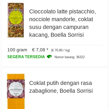
Cioccolato latte pistacchio,
nocciole mandorle, coklat
susu dengan campuran
kacang, Boella Sorrisi
100 gram € 7,08 *
(€ 70,80 / kg)
SEGERA TERSEDIA
Nomor barang: 36322
Coklat putih dengan rasa
zabaglione, Boella Sorrisi