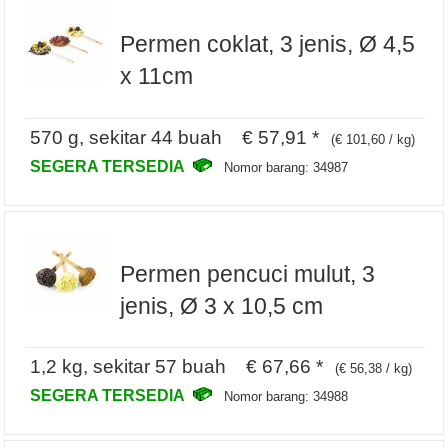
Permen coklat, 3 jenis, Ø 4,5
x 11cm
570 g, sekitar 44 buah € 57,91 *
(€ 101,60 / kg)
SEGERA TERSEDIA
Nomor barang: 34987
Permen pencuci mulut, 3
jenis, Ø 3 x 10,5 cm
1,2 kg, sekitar 57 buah € 67,66 *
(€ 56,38 / kg)
SEGERA TERSEDIA
Nomor barang: 34988