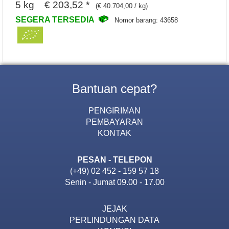
5 kg € 203,52 *
(€ 40.704,00 / kg)
SEGERA TERSEDIA
Nomor barang: 43658
Bantuan cepat?
PENGIRIMAN
PEMBAYARAN
KONTAK
PESAN - TELEPON
(+49) 02 452 - 159 57 18
Senin - Jumat 09.00 - 17.00
JEJAK
PERLINDUNGAN DATA