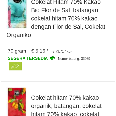
Cokelat Hitam 70% Kakao
Bio Flor de Sal, batangan,
cokelat hitam 70% kakao
dengan Flor de Sal, Cokelat
Organiko
70 gram € 5,16 *
(€ 73,71 / kg)
SEGERA TERSEDIA
Nomor barang: 33969
Cokelat hitam 70% kakao
organik, batangan, cokelat
hitam 70% kakao, cokelat