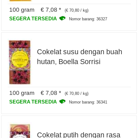
100 gram € 7,08 *
(€ 70,80 / kg)
SEGERA TERSEDIA
Nomor barang: 36327
Cokelat susu dengan buah
hutan, Boella Sorrisi
100 gram € 7,08 *
(€ 70,80 / kg)
SEGERA TERSEDIA
Nomor barang: 36341
Cokelat putih dengan rasa