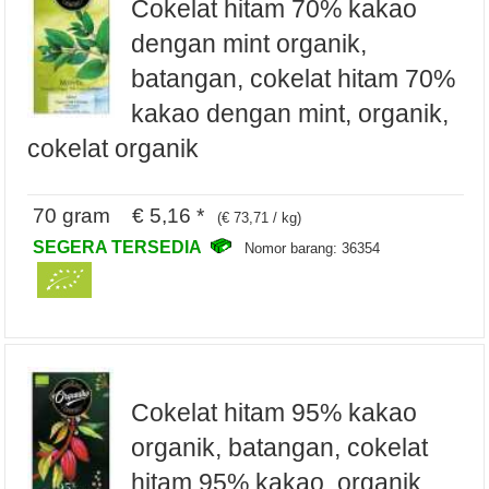
Cokelat hitam 70% kakao
dengan mint organik,
batangan, cokelat hitam 70%
kakao dengan mint, organik,
cokelat organik
70 gram € 5,16 *
(€ 73,71 / kg)
SEGERA TERSEDIA
Nomor barang: 36354
Cokelat hitam 95% kakao
organik, batangan, cokelat
hitam 95% kakao, organik,