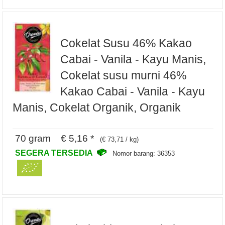
Cokelat Susu 46% Kakao
Cabai - Vanila - Kayu Manis,
Cokelat susu murni 46%
Kakao Cabai - Vanila - Kayu
Manis, Cokelat Organik, Organik
70 gram € 5,16 *
(€ 73,71 / kg)
SEGERA TERSEDIA
Nomor barang: 36353