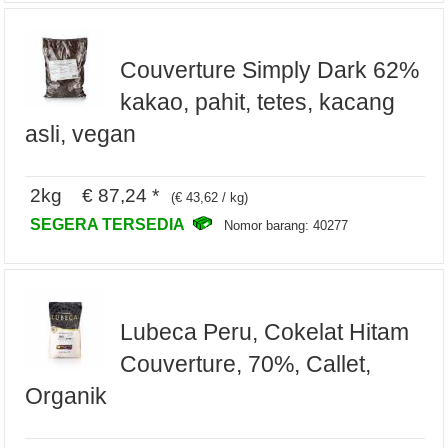
Couverture Simply Dark 62%
kakao, pahit, tetes, kacang
asli, vegan
2kg € 87,24 *
(€ 43,62 / kg)
SEGERA TERSEDIA
Nomor barang: 40277
Lubeca Peru, Cokelat Hitam
Couverture, 70%, Callet,
Organik