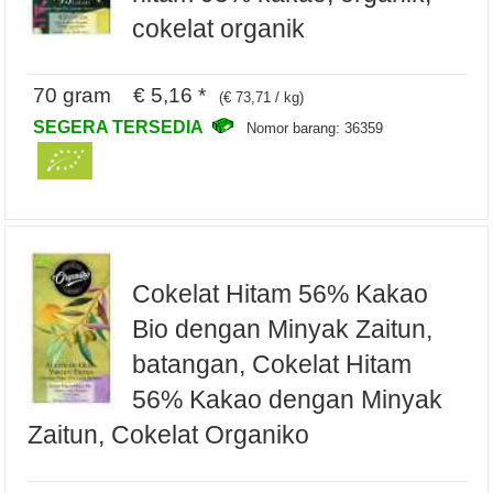
cokelat organik
70 gram € 5,16 *
(€ 73,71 / kg)
SEGERA TERSEDIA
Nomor barang: 36359
Cokelat Hitam 56% Kakao
Bio dengan Minyak Zaitun,
batangan, Cokelat Hitam
56% Kakao dengan Minyak
Zaitun, Cokelat Organiko