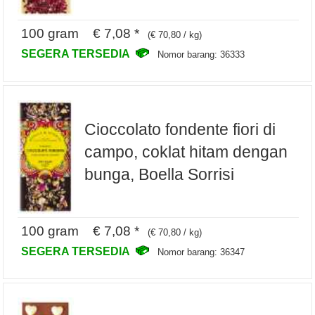
100 gram € 7,08 *
(€ 70,80 / kg)
SEGERA TERSEDIA
Nomor barang: 36333
Cioccolato fondente fiori di
campo, coklat hitam dengan
bunga, Boella Sorrisi
100 gram € 7,08 *
(€ 70,80 / kg)
SEGERA TERSEDIA
Nomor barang: 36347