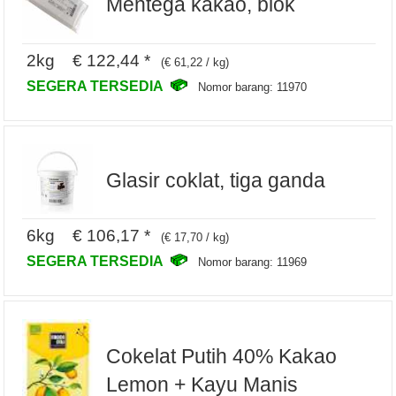
Mentega kakao, blok
2kg € 122,44 *
(€ 61,22 / kg)
SEGERA TERSEDIA
Nomor barang: 11970
Glasir coklat, tiga ganda
6kg € 106,17 *
(€ 17,70 / kg)
SEGERA TERSEDIA
Nomor barang: 11969
Cokelat Putih 40% Kakao
Lemon + Kayu Manis