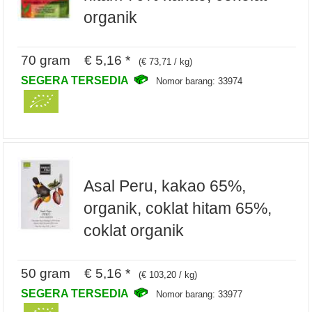
organik
70 gram € 5,16 *
(€ 73,71 / kg)
SEGERA TERSEDIA
Nomor barang: 33974
Asal Peru, kakao 65%,
organik, coklat hitam 65%,
coklat organik
50 gram € 5,16 *
(€ 103,20 / kg)
SEGERA TERSEDIA
Nomor barang: 33977