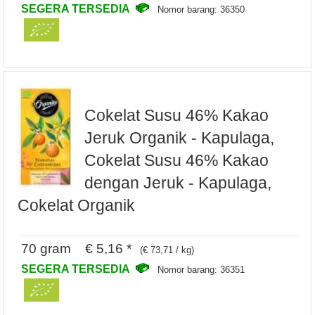
SEGERA TERSEDIA
Nomor barang: 36350
Cokelat Susu 46% Kakao
Jeruk Organik - Kapulaga,
Cokelat Susu 46% Kakao
dengan Jeruk - Kapulaga,
Cokelat Organik
70 gram € 5,16 *
(€ 73,71 / kg)
SEGERA TERSEDIA
Nomor barang: 36351