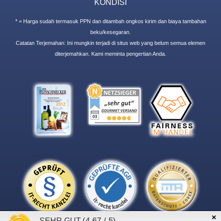
KONDISI
* = Harga sudah termasuk PPN dan ditambah ongkos kirim dan biaya tambahan
beku/kesegaran.
Catatan Terjemahan: Ini mungkin terjadi di situs web yang belum semua elemen
diterjemahkan. Kami meminta pengertian Anda.
×
(4.67 / 5)
SEHR GUT