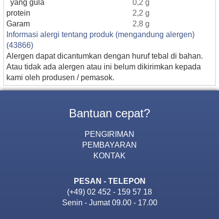
yang gula
0,2 g
protein
2,2 g
Garam
2,8 g
Informasi alergi tentang produk (mengandung alergen)
(43866)
Alergen dapat dicantumkan dengan huruf tebal di bahan.
Atau tidak ada alergen atau ini belum dikirimkan kepada
kami oleh produsen / pemasok.
Bantuan cepat?
PENGIRIMAN
PEMBAYARAN
KONTAK
PESAN - TELEPON
(+49) 02 452 - 159 57 18
Senin - Jumat 09.00 - 17.00