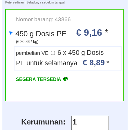
Ketersediaan | Sebaiknya sebelum tanggal
Nomor barang: 43866
€ 9,16
*
450 g Dosis PE
(€ 20,36 / kg)
6 x 450 g Dosis
pembelian VE
€ 8,89
PE untuk selamanya
*
SEGERA TERSEDIA
Kerumunan: