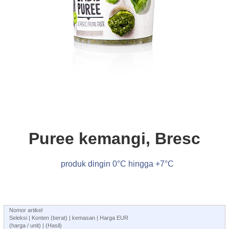
Puree kemangi, Bresc
produk dingin 0°C hingga +7°C
Nomor artikel
Seleksi | Konten (berat) | kemasan | Harga EUR
(harga / unit) | (Hasil)