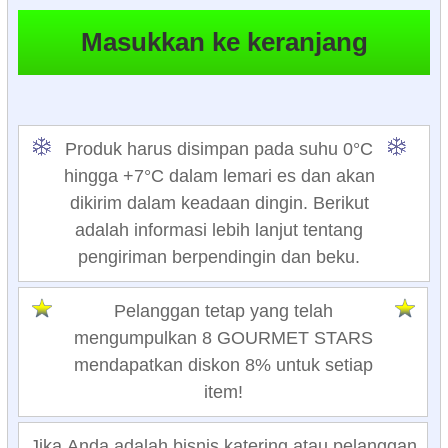
Produk harus disimpan pada suhu 0°C
hingga +7°C dalam lemari es dan akan
dikirim dalam keadaan dingin. Berikut
adalah informasi lebih lanjut tentang
pengiriman berpendingin dan beku.
Pelanggan tetap yang telah
mengumpulkan 8 GOURMET STARS
mendapatkan diskon 8% untuk setiap
item!
Jika Anda adalah bisnis katering atau pelanggan