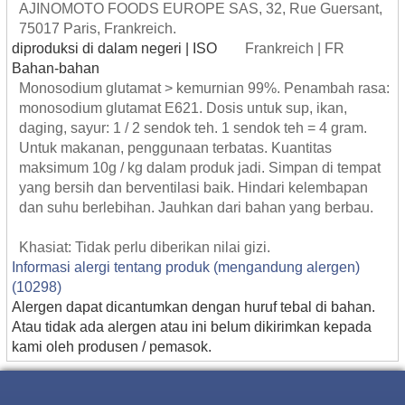
AJINOMOTO FOODS EUROPE SAS, 32, Rue Guersant,
75017 Paris, Frankreich.
diproduksi di dalam negeri | ISO
Frankreich | FR
Bahan-bahan
Monosodium glutamat > kemurnian 99%. Penambah rasa:
monosodium glutamat E621. Dosis untuk sup, ikan,
daging, sayur: 1 / 2 sendok teh. 1 sendok teh = 4 gram.
Untuk makanan, penggunaan terbatas. Kuantitas
maksimum 10g / kg dalam produk jadi. Simpan di tempat
yang bersih dan berventilasi baik. Hindari kelembapan
dan suhu berlebihan. Jauhkan dari bahan yang berbau.
Khasiat: Tidak perlu diberikan nilai gizi.
Informasi alergi tentang produk (mengandung alergen)
(10298)
Alergen dapat dicantumkan dengan huruf tebal di bahan.
Atau tidak ada alergen atau ini belum dikirimkan kepada
kami oleh produsen / pemasok.