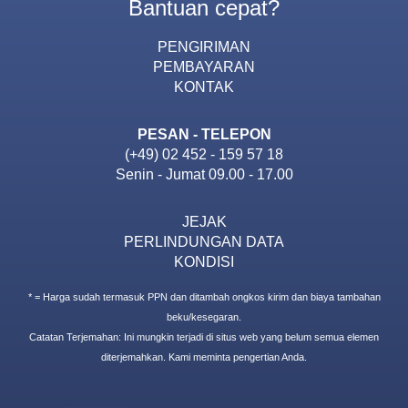
Bantuan cepat?
PENGIRIMAN
PEMBAYARAN
KONTAK
PESAN - TELEPON
(+49) 02 452 - 159 57 18
Senin - Jumat 09.00 - 17.00
JEJAK
PERLINDUNGAN DATA
KONDISI
* = Harga sudah termasuk PPN dan ditambah ongkos kirim dan biaya tambahan
beku/kesegaran.
Catatan Terjemahan: Ini mungkin terjadi di situs web yang belum semua elemen
diterjemahkan. Kami meminta pengertian Anda.