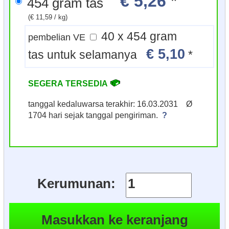
€ 5,26
*
454 gram tas
(€ 11,59 / kg)
40 x 454 gram
pembelian VE
€ 5,10
tas untuk selamanya
*
SEGERA TERSEDIA
tanggal kedaluwarsa terakhir: 16.03.2031 Ø
1704 hari sejak tanggal pengiriman.
?
Kerumunan: