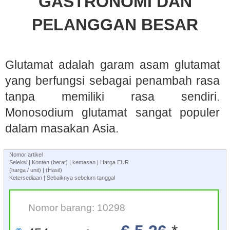
GASTRONOMI DAN
PELANGGAN BESAR
Glutamat adalah garam asam glutamat
yang berfungsi sebagai penambah rasa
tanpa memiliki rasa sendiri.
Monosodium glutamat sangat populer
dalam masakan Asia.
Nomor artikel
Seleksi | Konten (berat) | kemasan | Harga EUR
(harga / unit) | (Hasil)
Ketersediaan | Sebaiknya sebelum tanggal
Nomor barang: 10298