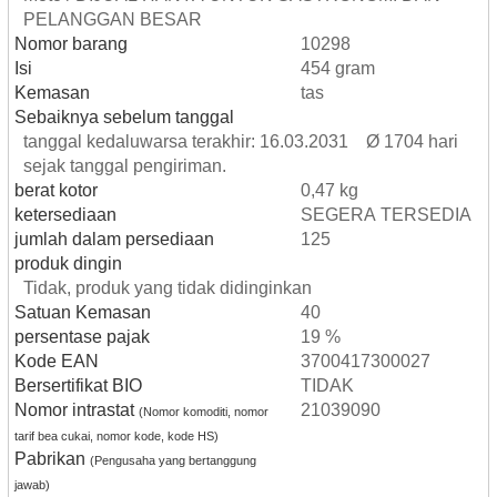
PELANGGAN BESAR
Nomor barang
10298
Isi
454 gram
Kemasan
tas
Sebaiknya sebelum tanggal
tanggal kedaluwarsa terakhir: 16.03.2031 Ø 1704 hari
sejak tanggal pengiriman.
berat kotor
0,47 kg
ketersediaan
SEGERA TERSEDIA
jumlah dalam persediaan
125
produk dingin
Tidak, produk yang tidak didinginkan
Satuan Kemasan
40
persentase pajak
19 %
Kode EAN
3700417300027
Bersertifikat BIO
TIDAK
Nomor intrastat
21039090
(Nomor komoditi, nomor
tarif bea cukai, nomor kode, kode HS)
Pabrikan
(Pengusaha yang bertanggung
jawab)