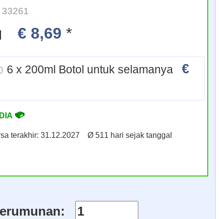
 33261
€ 8,69
*
l
€
6 x 200ml Botol untuk selamanya
DIA
sa terakhir: 31.12.2027 Ø 511 hari sejak tanggal
erumunan: