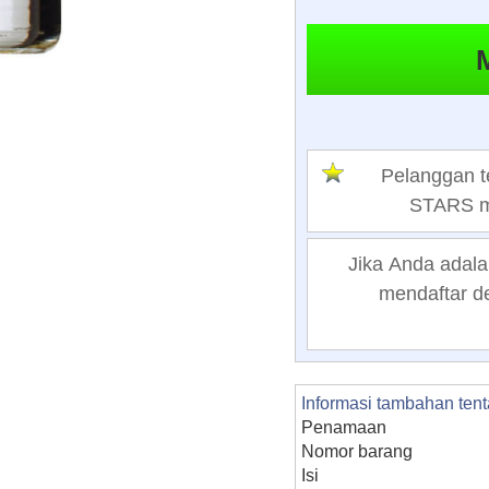
Pelanggan 
STARS me
Jika Anda adala
mendaftar de
Informasi tambahan ten
Penamaan
Nomor barang
Isi