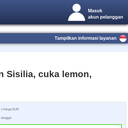
Masuk
akun pelanggan
Tampilkan informasi layanan
Sisilia, cuka lemon,
an | Harga EUR
 tanggal