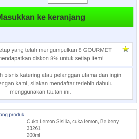
tetap yang telah mengumpulkan 8 GOURMET
ndapatkan diskon 8% untuk setiap item!
h bisnis katering atau pelanggan utama dan ingin
ngan kami, silakan mendaftar terlebih dahulu
menggunakan tautan ini.
tang produk
Cuka Lemon Sisilia, cuka lemon, Belberry
33261
200ml