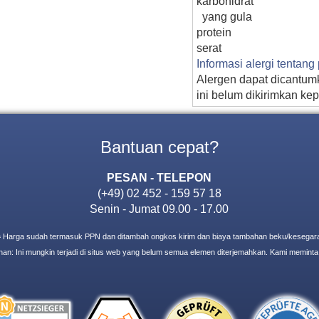
karbohidrat
yang gula
protein
serat
Informasi alergi tentan
Alergen dapat dicantumk
ini belum dikirimkan ke
Bantuan cepat?
PESAN - TELEPON
(+49) 02 452 - 159 57 18
Senin - Jumat 09.00 - 17.00
= Harga sudah termasuk PPN dan ditambah ongkos kirim dan biaya tambahan beku/kesegar
an: Ini mungkin terjadi di situs web yang belum semua elemen diterjemahkan. Kami meminta