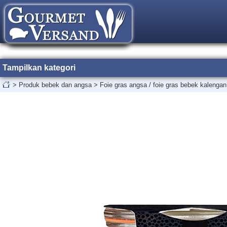
Tampilkan kategori
>
Produk bebek dan angsa
>
Foie gras angsa / foie gras bebek kalenga