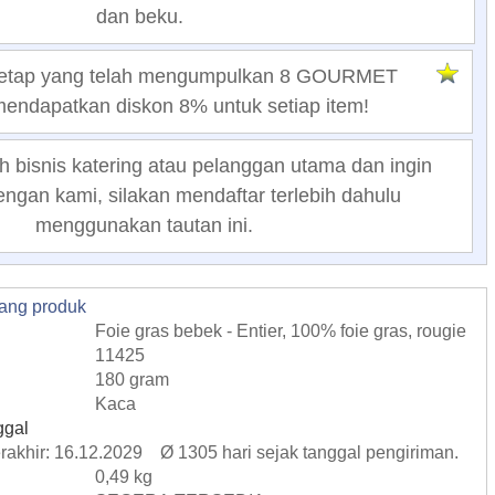
dan beku.
tetap yang telah mengumpulkan 8 GOURMET
ndapatkan diskon 8% untuk setiap item!
h bisnis katering atau pelanggan utama dan ingin
ngan kami, silakan mendaftar terlebih dahulu
menggunakan tautan ini.
tang produk
Foie gras bebek - Entier, 100% foie gras, rougie
11425
180 gram
Kaca
ggal
erakhir: 16.12.2029 Ø 1305 hari sejak tanggal pengiriman.
0,49 kg