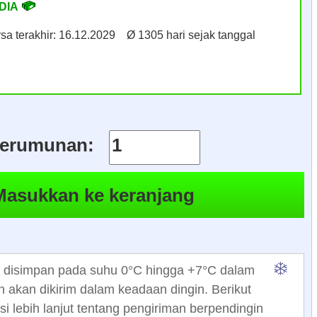
DIA
sa terakhir: 16.12.2029 Ø 1305 hari sejak tanggal
erumunan:
 disimpan pada suhu 0°C hingga +7°C dalam
n akan dikirim dalam keadaan dingin. Berikut
si lebih lanjut tentang pengiriman berpendingin