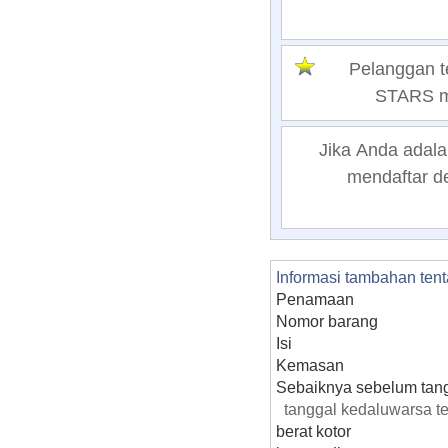
Pelanggan 
STARS me
Jika Anda adala
mendaftar de
Informasi tambahan ten
Penamaan
Nomor barang
Isi
Kemasan
Sebaiknya sebelum tan
tanggal kedaluwarsa t
berat kotor