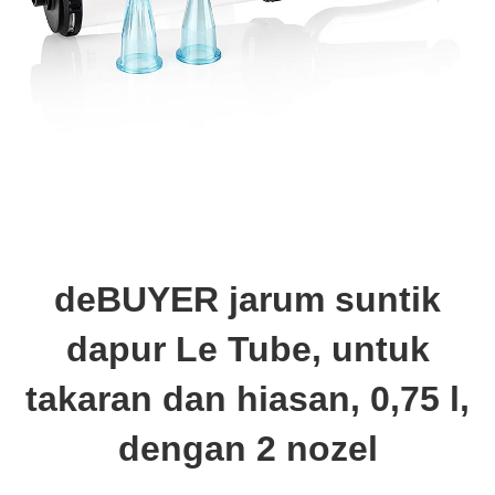
deBUYER jarum suntik
dapur Le Tube, untuk
takaran dan hiasan, 0,75 l,
dengan 2 nozel