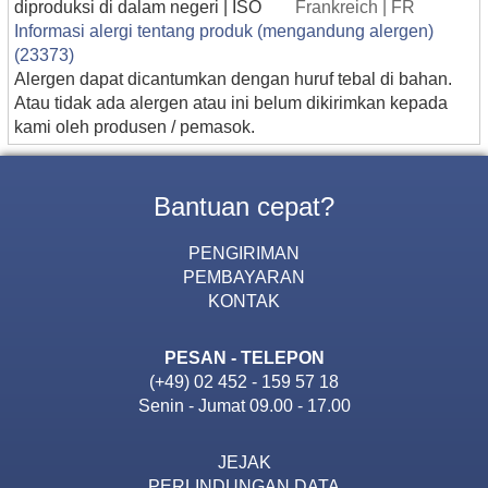
diproduksi di dalam negeri | ISO
Frankreich | FR
Informasi alergi tentang produk (mengandung alergen)
(23373)
Alergen dapat dicantumkan dengan huruf tebal di bahan.
Atau tidak ada alergen atau ini belum dikirimkan kepada
kami oleh produsen / pemasok.
Bantuan cepat?
PENGIRIMAN
PEMBAYARAN
KONTAK
PESAN - TELEPON
(+49) 02 452 - 159 57 18
Senin - Jumat 09.00 - 17.00
JEJAK
PERLINDUNGAN DATA