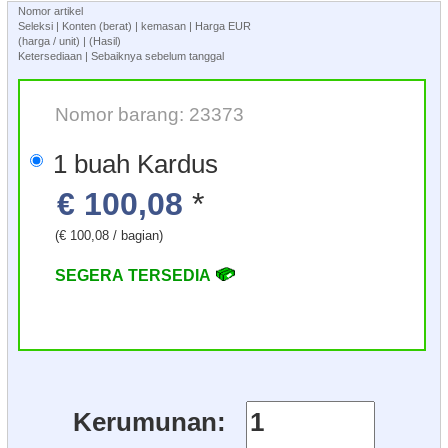
Nomor artikel
Seleksi | Konten (berat) | kemasan | Harga EUR
(harga / unit) | (Hasil)
Ketersediaan | Sebaiknya sebelum tanggal
Nomor barang: 23373
1 buah Kardus
€ 100,08
*
(€ 100,08 / bagian)
SEGERA TERSEDIA
Kerumunan: